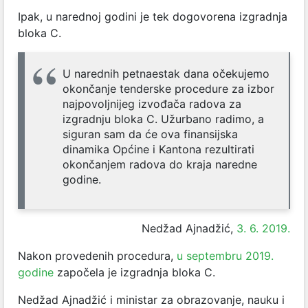
Ipak, u narednoj godini je tek dogovorena izgradnja
bloka C.
U narednih petnaestak dana očekujemo
okončanje tenderske procedure za izbor
najpovoljnijeg izvođača radova za
izgradnju bloka C. Užurbano radimo, a
siguran sam da će ova finansijska
dinamika Općine i Kantona rezultirati
okončanjem radova do kraja naredne
godine.
Nedžad Ajnadžić,
3. 6. 2019.
Nakon provedenih procedura,
u septembru 2019.
godine
započela je izgradnja bloka C.
Nedžad Ajnadžić i ministar za obrazovanje, nauku i