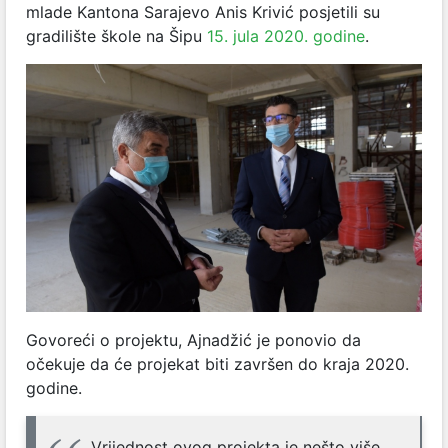
mlade Kantona Sarajevo Anis Krivić posjetili su
gradilište škole na Šipu
15. jula 2020. godine
.
Govoreći o projektu, Ajnadžić je ponovio da
očekuje da će projekat biti završen do kraja 2020.
godine.
Vrijednost ovog projekta je nešto više