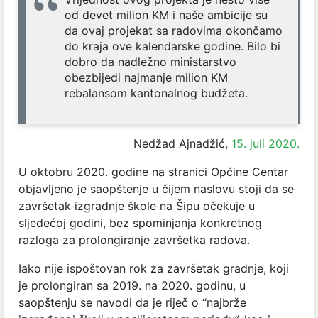
od devet milion KM i naše ambicije su
da ovaj projekat sa radovima okončamo
do kraja ove kalendarske godine. Bilo bi
dobro da nadležno ministarstvo
obezbijedi najmanje milion KM
rebalansom kantonalnog budžeta.
Nedžad Ajnadžić,
15. juli 2020.
U oktobru 2020. godine na stranici Općine Centar
objavljeno je saopštenje u čijem naslovu stoji da se
završetak izgradnje škole na Šipu očekuje u
sljedećoj godini, bez spominjanja konkretnog
razloga za prolongiranje završetka radova.
Iako nije ispoštovan rok za završetak gradnje, koji
je prolongiran sa 2019. na 2020. godinu, u
saopštenju se navodi da je riječ o “najbrže