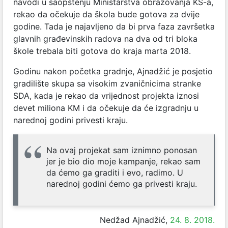
navodi u saopštenju Ministarstva obrazovanja KS-a,
rekao da očekuje da škola bude gotova za dvije
godine. Tada je najavljeno da bi prva faza završetka
glavnih građevinskih radova na dva od tri bloka
škole trebala biti gotova do kraja marta 2018.
Godinu nakon početka gradnje, Ajnadžić je posjetio
gradilište skupa sa visokim zvaničnicima stranke
SDA, kada je rekao da vrijednost projekta iznosi
devet miliona KM i da očekuje da će izgradnju u
narednoj godini privesti kraju.
Na ovaj projekat sam iznimno ponosan
jer je bio dio moje kampanje, rekao sam
da ćemo ga graditi i evo, radimo. U
narednoj godini ćemo ga privesti kraju.
Nedžad Ajnadžić,
24. 8. 2018.