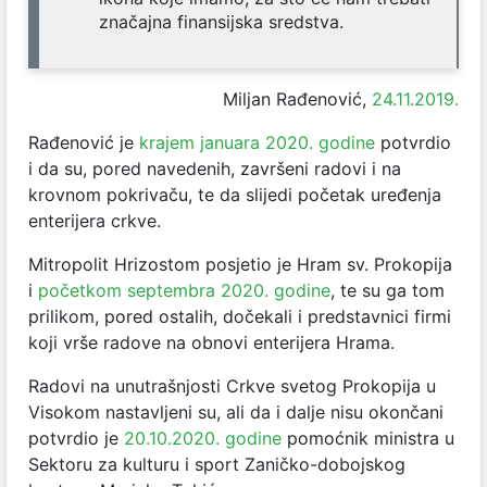
značajna finansijska sredstva.
Miljan Rađenović,
24.11.2019.
Rađenović je
krajem januara 2020. godine
potvrdio
i da su, pored navedenih, završeni radovi i na
krovnom pokrivaču, te da slijedi početak uređenja
enterijera crkve.
Mitropolit Hrizostom posjetio je Hram sv. Prokopija
i
početkom septembra 2020. godine
, te su ga tom
prilikom, pored ostalih, dočekali i predstavnici firmi
koji vrše radove na obnovi enterijera Hrama.
Radovi na unutrašnjosti Crkve svetog Prokopija u
Visokom nastavljeni su, ali da i dalje nisu okončani
potvrdio je
20.10.2020. godine
pomoćnik ministra u
Sektoru za kulturu i sport Zaničko-dobojskog