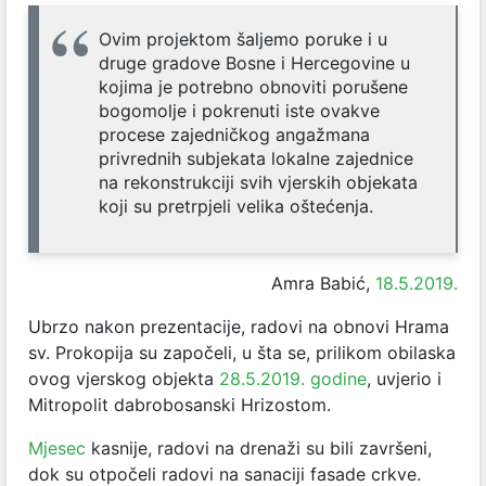
Ovim projektom šaljemo poruke i u
druge gradove Bosne i Hercegovine u
kojima je potrebno obnoviti porušene
bogomolje i pokrenuti iste ovakve
procese zajedničkog angažmana
privrednih subjekata lokalne zajednice
na rekonstrukciji svih vjerskih objekata
koji su pretrpjeli velika oštećenja.
Amra Babić,
18.5.2019.
Ubrzo nakon prezentacije, radovi na obnovi Hrama
sv. Prokopija su započeli, u šta se, prilikom obilaska
ovog vjerskog objekta
28.5.2019. godine
, uvjerio i
Mitropolit dabrobosanski Hrizostom.
Mjesec
kasnije, radovi na drenaži su bili završeni,
dok su otpočeli radovi na sanaciji fasade crkve.