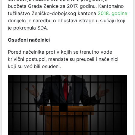
budžeta Grada Zenice za 2017. godinu. Kantonalno
tužilaštvo Zeničko-dobojskog kantona
2018. godine
donijelo je naredbu o obustavi istrage u slučaju koji
je pokrenula SDA.
Osuđeni načelnici
Pored načelnika protiv kojih se trenutno vode
krivični postupci, mandate su preuzeli i načelnici
koji su već bili osuđeni.