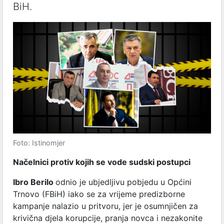
BiH.
Foto: Istinomjer
Načelnici protiv kojih se vode sudski postupci
Ibro Berilo
odnio je ubjedljivu pobjedu u Općini
Trnovo (FBiH) iako se za vrijeme predizborne
kampanje nalazio u pritvoru, jer je osumnjičen za
krivična djela korupcije, pranja novca i nezakonite