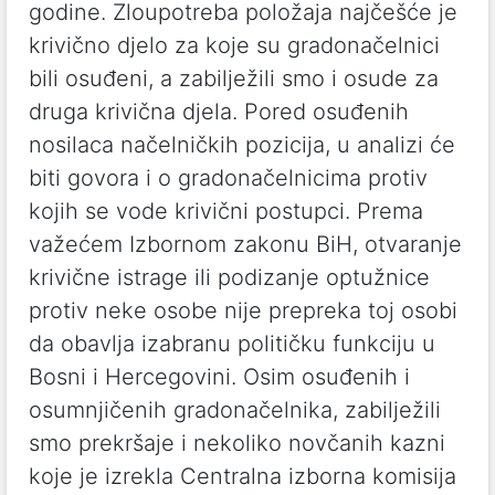
godine. Zloupotreba položaja najčešće je
krivično djelo za koje su gradonačelnici
bili osuđeni, a zabilježili smo i osude za
druga krivična djela. Pored osuđenih
nosilaca načelničkih pozicija, u analizi će
biti govora i o gradonačelnicima protiv
kojih se vode krivični postupci. Prema
važećem Izbornom zakonu BiH, otvaranje
krivične istrage ili podizanje optužnice
protiv neke osobe nije prepreka toj osobi
da obavlja izabranu političku funkciju u
Bosni i Hercegovini. Osim osuđenih i
osumnjičenih gradonačelnika, zabilježili
smo prekršaje i nekoliko novčanih kazni
koje je izrekla Centralna izborna komisija