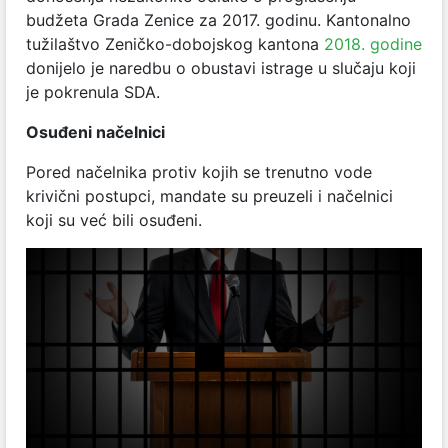
budžeta Grada Zenice za 2017. godinu. Kantonalno
tužilaštvo Zeničko-dobojskog kantona
2018. godine
donijelo je naredbu o obustavi istrage u slučaju koji
je pokrenula SDA.
Osuđeni načelnici
Pored načelnika protiv kojih se trenutno vode
krivični postupci, mandate su preuzeli i načelnici
koji su već bili osuđeni.