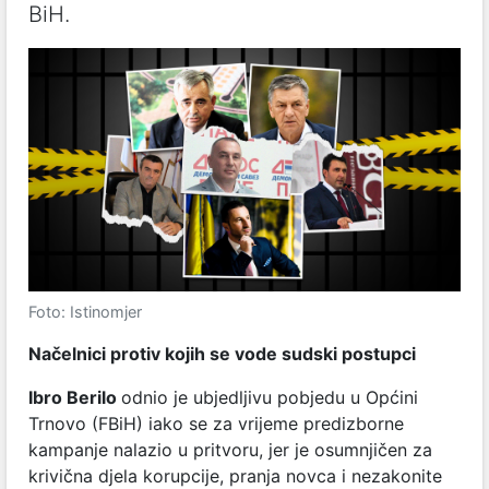
BiH.
Foto: Istinomjer
Načelnici protiv kojih se vode sudski postupci
Ibro Berilo
odnio je ubjedljivu pobjedu u Općini
Trnovo (FBiH) iako se za vrijeme predizborne
kampanje nalazio u pritvoru, jer je osumnjičen za
krivična djela korupcije, pranja novca i nezakonite