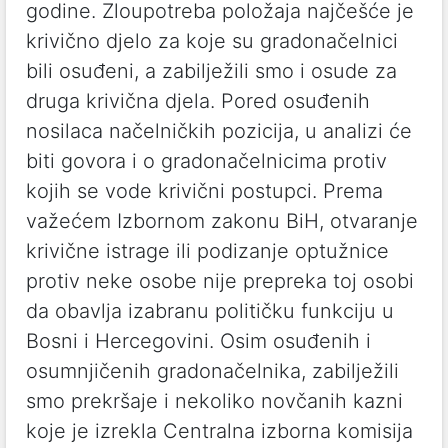
godine. Zloupotreba položaja najčešće je
krivično djelo za koje su gradonačelnici
bili osuđeni, a zabilježili smo i osude za
druga krivična djela. Pored osuđenih
nosilaca načelničkih pozicija, u analizi će
biti govora i o gradonačelnicima protiv
kojih se vode krivični postupci. Prema
važećem Izbornom zakonu BiH, otvaranje
krivične istrage ili podizanje optužnice
protiv neke osobe nije prepreka toj osobi
da obavlja izabranu političku funkciju u
Bosni i Hercegovini. Osim osuđenih i
osumnjičenih gradonačelnika, zabilježili
smo prekršaje i nekoliko novčanih kazni
koje je izrekla Centralna izborna komisija