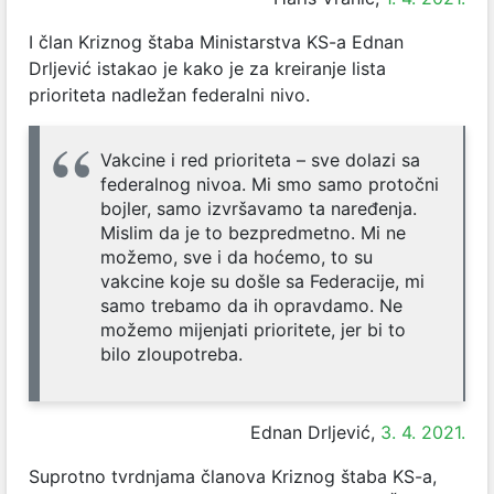
I član Kriznog štaba Ministarstva KS-a Ednan
Drljević istakao je kako je za kreiranje lista
prioriteta nadležan federalni nivo.
Vakcine i red prioriteta – sve dolazi sa
federalnog nivoa. Mi smo samo protočni
bojler, samo izvršavamo ta naređenja.
Mislim da je to bezpredmetno. Mi ne
možemo, sve i da hoćemo, to su
vakcine koje su došle sa Federacije, mi
samo trebamo da ih opravdamo. Ne
možemo mijenjati prioritete, jer bi to
bilo zloupotreba.
Ednan Drljević,
3. 4. 2021.
Suprotno tvrdnjama članova Kriznog štaba KS-a,