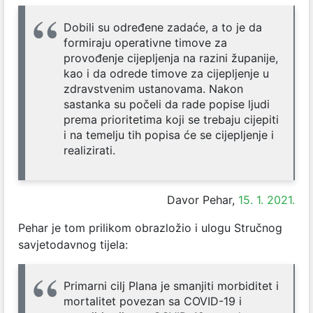
Dobili su određene zadaće, a to je da
formiraju operativne timove za
provođenje cijepljenja na razini županije,
kao i da odrede timove za cijepljenje u
zdravstvenim ustanovama. Nakon
sastanka su počeli da rade popise ljudi
prema prioritetima koji se trebaju cijepiti
i na temelju tih popisa će se cijepljenje i
realizirati.
Davor Pehar,
15. 1. 2021.
Pehar je tom prilikom obrazložio i ulogu Stručnog
savjetodavnog tijela:
Primarni cilj Plana je smanjiti morbiditet i
mortalitet povezan sa COVID-19 i