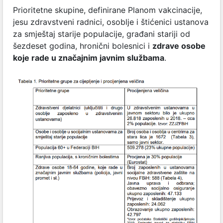
Prioritetne skupine, definirane Planom vakcinacije,
jesu zdravstveni radnici, osoblje i štićenici ustanova
za smještaj starije populacije, građani stariji od
šezdeset godina, hronični bolesnici i
zdrave osobe
koje rade u značajnim javnim službama
.