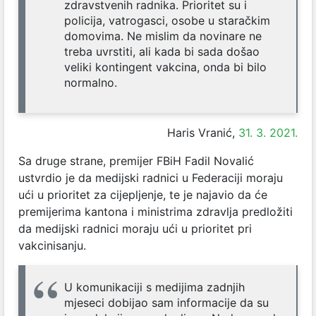
zdravstvenih radnika. Prioritet su i
policija, vatrogasci, osobe u staračkim
domovima. Ne mislim da novinare ne
treba uvrstiti, ali kada bi sada došao
veliki kontingent vakcina, onda bi bilo
normalno.
Haris Vranić,
31. 3. 2021.
Sa druge strane, premijer FBiH Fadil Novalić
ustvrdio je da medijski radnici u Federaciji moraju
ući u prioritet za cijepljenje, te je najavio da će
premijerima kantona i ministrima zdravlja predložiti
da medijski radnici moraju ući u prioritet pri
vakcinisanju.
U komunikaciji s medijima zadnjih
mjeseci dobijao sam informacije da su