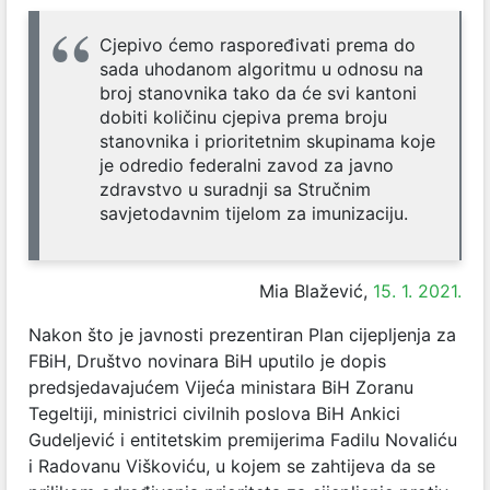
Cjepivo ćemo raspoređivati prema do
sada uhodanom algoritmu u odnosu na
broj stanovnika tako da će svi kantoni
dobiti količinu cjepiva prema broju
stanovnika i prioritetnim skupinama koje
je odredio federalni zavod za javno
zdravstvo u suradnji sa Stručnim
savjetodavnim tijelom za imunizaciju.
Mia Blažević,
15. 1. 2021.
Nakon što je javnosti prezentiran Plan cijepljenja za
FBiH, Društvo novinara BiH uputilo je dopis
predsjedavajućem Vijeća ministara BiH Zoranu
Tegeltiji, ministrici civilnih poslova BiH Ankici
Gudeljević i entitetskim premijerima Fadilu Novaliću
i Radovanu Viškoviću, u kojem se zahtijeva da se