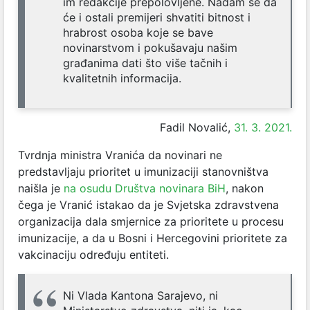
im redakcije prepolovljene. Nadam se da
će i ostali premijeri shvatiti bitnost i
hrabrost osoba koje se bave
novinarstvom i pokušavaju našim
građanima dati što više tačnih i
kvalitetnih informacija.
Fadil Novalić,
31. 3. 2021.
Tvrdnja ministra Vranića da novinari ne
predstavljaju prioritet u imunizaciji stanovništva
naišla je
na osudu Društva novinara BiH
, nakon
čega je Vranić istakao da je Svjetska zdravstvena
organizacija dala smjernice za prioritete u procesu
imunizacije, a da u Bosni i Hercegovini prioritete za
vakcinaciju određuju entiteti.
Ni Vlada Kantona Sarajevo, ni