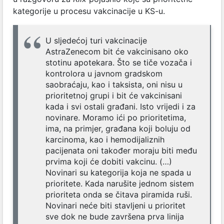
kategorije u procesu vakcinacije u KS-u.
U sljedećoj turi vakcinacije
AstraZenecom bit će vakcinisano oko
stotinu apotekara. Što se tiče vozača i
kontrolora u javnom gradskom
saobraćaju, kao i taksista, oni nisu u
prioritetnoj grupi i bit će vakcinisani
kada i svi ostali građani. Isto vrijedi i za
novinare. Moramo ići po prioritetima,
ima, na primjer, građana koji boluju od
karcinoma, kao i hemodijaliznih
pacijenata oni također moraju biti među
prvima koji će dobiti vakcinu. (…)
Novinari su kategorija koja ne spada u
prioritete. Kada narušite jednom sistem
prioriteta onda se čitava piramida ruši.
Novinari neće biti stavljeni u prioritet
sve dok ne bude završena prva linija