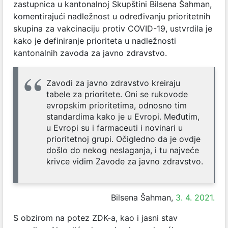
zastupnica u kantonalnoj Skupštini Bilsena Šahman,
komentirajući nadležnost u određivanju prioritetnih
skupina za vakcinaciju protiv COVID-19, ustvrdila je
kako je definiranje prioriteta u nadležnosti
kantonalnih zavoda za javno zdravstvo.
Zavodi za javno zdravstvo kreiraju
tabele za prioritete. Oni se rukovode
evropskim prioritetima, odnosno tim
standardima kako je u Evropi. Međutim,
u Evropi su i farmaceuti i novinari u
prioritetnoj grupi. Očigledno da je ovdje
došlo do nekog neslaganja, i tu najveće
krivce vidim Zavode za javno zdravstvo.
Bilsena Šahman,
3. 4. 2021.
S obzirom na potez ZDK-a, kao i jasni stav