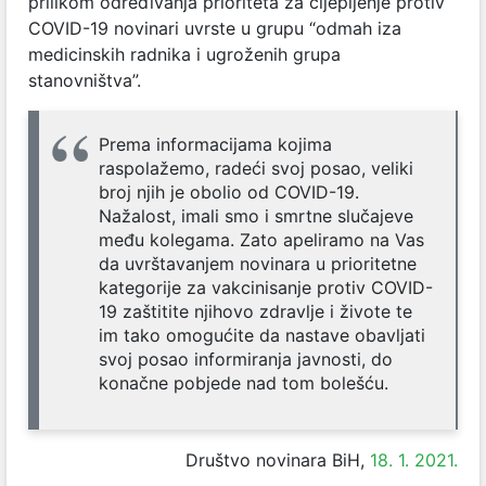
prilikom određivanja prioriteta za cijepljenje protiv
COVID-19 novinari uvrste u grupu “odmah iza
medicinskih radnika i ugroženih grupa
stanovništva”.
Prema informacijama kojima
raspolažemo, radeći svoj posao, veliki
broj njih je obolio od COVID-19.
Nažalost, imali smo i smrtne slučajeve
među kolegama. Zato apeliramo na Vas
da uvrštavanjem novinara u prioritetne
kategorije za vakcinisanje protiv COVID-
19 zaštitite njihovo zdravlje i živote te
im tako omogućite da nastave obavljati
svoj posao informiranja javnosti, do
konačne pobjede nad tom bolešću.
Društvo novinara BiH,
18. 1. 2021.