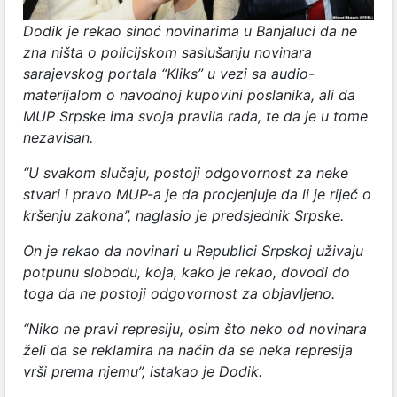
Dodik je rekao sinoć novinarima u Banjaluci da ne
zna ništa o policijskom saslušanju novinara
sarajevskog portala “Kliks” u vezi sa audio-
materijalom o navodnoj kupovini poslanika, ali da
MUP Srpske ima svoja pravila rada, te da je u tome
nezavisan.
“U svakom slučaju, postoji odgovornost za neke
stvari i pravo MUP-a je da procjenjuje da li je riječ o
kršenju zakona”, naglasio je predsjednik Srpske.
On je rekao da novinari u Republici Srpskoj uživaju
potpunu slobodu, koja, kako je rekao, dovodi do
toga da ne postoji odgovornost za objavljeno.
“Niko ne pravi represiju, osim što neko od novinara
želi da se reklamira na način da se neka represija
vrši prema njemu”, istakao je Dodik.