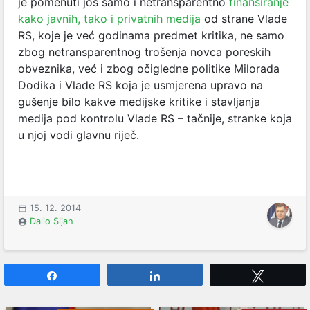
je pomenuti još samo i netransparentno
finansiranje
kako javnih, tako i privatnih medija
od strane Vlade
RS, koje je već godinama predmet kritika, ne samo
zbog netransparentnog trošenja novca poreskih
obveznika, već i zbog očigledne politike Milorada
Dodika i Vlade RS koja je usmjerena upravo na
gušenje bilo kakve medijske kritike i stavljanja
medija pod kontrolu Vlade RS – tačnije, stranke koja
u njoj vodi glavnu riječ.
15. 12. 2014
Dalio Sijah
Share
Share
Tweet