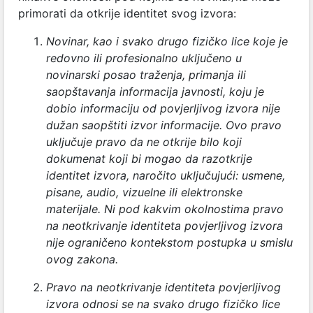
primorati da otkrije identitet svog izvora:
Novinar, kao i svako drugo fizičko lice koje je
redovno ili profesionalno uključeno u
novinarski posao traženja, primanja ili
saopštavanja informacija javnosti, koju je
dobio
informaciju od povjerljivog izvora nije
dužan saopštiti izvor informacije. Ovo pravo
uključuje pravo da ne otkrije bilo koji
dokumenat koji bi mogao da razotkrije
identitet izvora, naročito uključujući: usmene,
pisane, audio, vizuelne ili elektronske
materijale. Ni pod kakvim okolnostima pravo
na neotkrivanje identiteta povjerljivog izvora
nije ograničeno kontekstom postupka u smislu
ovog zakona.
Pravo na neotkrivanje identiteta povjerljivog
izvora odnosi se na svako drugo fizičko lice