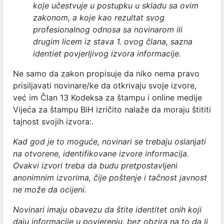
koje učestvuje u postupku u skladu sa ovim
zakonom, a koje kao rezultat svog
profesionalnog odnosa sa novinarom ili
drugim licem iz stava 1. ovog člana, sazna
identiet povjerljivog izvora informacije.
Ne samo da zakon propisuje da niko nema pravo
prisiljavati novinare/ke da otkrivaju svoje izvore,
već im Član 13 Kodeksa za štampu i online medije
Vijeća za štampu BiH izričito nalaže da moraju štititi
tajnost svojih izvora:.
Kad god je to moguće, novinari se trebaju oslanjati
na otvorene, identifikovane izvore informacija.
Ovakvi izvori treba da budu pretpostavljeni
anonimnim izvorima, čije poštenje i tačnost javnost
ne može da ocijeni.
Novinari imaju obavezu da štite identitet onih koji
daju informacije u povjerenju, bez obzira na to da li