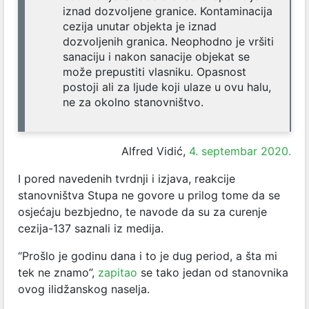
iznad dozvoljene granice. Kontaminacija
cezija unutar objekta je iznad
dozvoljenih granica. Neophodno je vršiti
sanaciju i nakon sanacije objekat se
može prepustiti vlasniku. Opasnost
postoji ali za ljude koji ulaze u ovu halu,
ne za okolno stanovništvo.
Alfred Vidić,
4. septembar 2020.
I pored navedenih tvrdnji i izjava, reakcije
stanovništva Stupa ne govore u prilog tome da se
osjećaju bezbjedno, te navode da su za curenje
cezija-137 saznali iz medija.
“Prošlo je godinu dana i to je dug period, a šta mi
tek ne znamo”,
zapitao
se tako jedan od stanovnika
ovog ilidžanskog naselja.