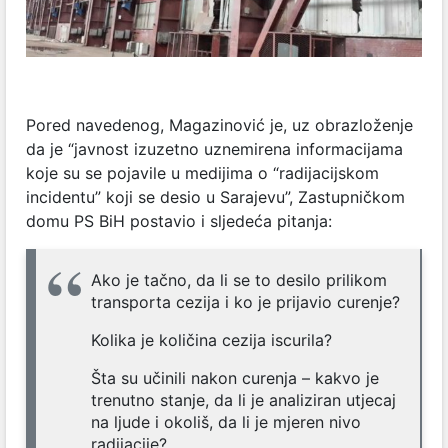
Pored navedenog, Magazinović je, uz obrazloženje
da je “javnost izuzetno uznemirena informacijama
koje su se pojavile u medijima o “radijacijskom
incidentu” koji se desio u Sarajevu”, Zastupničkom
domu PS BiH postavio i sljedeća pitanja:
Ako je tačno, da li se to desilo prilikom
transporta cezija i ko je prijavio curenje?
Kolika je količina cezija iscurila?
Šta su učinili nakon curenja – kakvo je
trenutno stanje, da li je analiziran utjecaj
na ljude i okoliš, da li je mjeren nivo
radijacije?