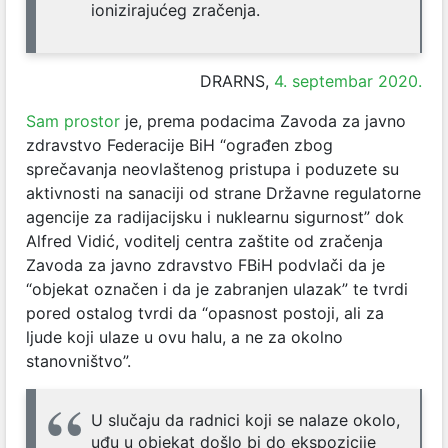
ionizirajućeg zračenja.
DRARNS,
4. septembar 2020.
Sam prostor
je, prema podacima Zavoda za javno
zdravstvo Federacije BiH “ograđen zbog
sprečavanja neovlaštenog pristupa i poduzete su
aktivnosti na sanaciji od strane Državne regulatorne
agencije za radijacijsku i nuklearnu sigurnost” dok
Alfred Vidić, voditelj centra zaštite od zračenja
Zavoda za javno zdravstvo FBiH podvlači da je
“objekat označen i da je zabranjen ulazak” te tvrdi
pored ostalog tvrdi da “opasnost postoji, ali za
ljude koji ulaze u ovu halu, a ne za okolno
stanovništvo”.
U slučaju da radnici koji se nalaze okolo,
uđu u objekat došlo bi do ekspozicije