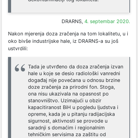
DRARNS,
4. septembar 2020.
Nakon mjerenja doza zračenja na tom lokalitetu, u i
oko bivše industrijske hale, iz DRARNS-a su još
ustvrdili:
Tada je utvrđeno da doza zračenja izvan
hale u koje se desio radiološki vanredni
događaj nije povećana u odnosu brzine
doze zračenja za prirodni fon. Stoga,
ona nisu ukazivala na opasnost po
stanovništvo. Uzimajući u obzir
kapacitiranost BiH u pogledu ljudstva i
opreme, kada je u pitanju radijacijska
sigurnost, aktivnosti se provode u
saradnji s domaćim i regionalnim
tehničkim servisima za zaštitu od