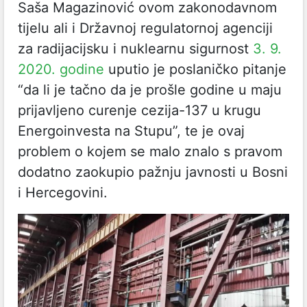
Saša Magazinović ovom zakonodavnom
tijelu ali i Državnoj regulatornoj agenciji
za radijacijsku i nuklearnu sigurnost
3. 9.
2020. godine
uputio je poslaničko pitanje
“da li je tačno da je prošle godine u maju
prijavljeno curenje cezija-137 u krugu
Energoinvesta na Stupu”, te je ovaj
problem o kojem se malo znalo s pravom
dodatno zaokupio pažnju javnosti u Bosni
i Hercegovini.