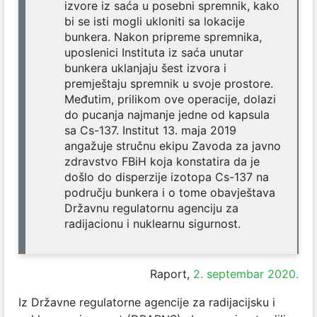
izvore iz saća u posebni spremnik, kako
bi se isti mogli ukloniti sa lokacije
bunkera. Nakon pripreme spremnika,
uposlenici Instituta iz saća unutar
bunkera uklanjaju šest izvora i
premještaju spremnik u svoje prostore.
Međutim, prilikom ove operacije, dolazi
do pucanja najmanje jedne od kapsula
sa Cs-137. Institut 13. maja 2019
angažuje stručnu ekipu Zavoda za javno
zdravstvo FBiH koja konstatira da je
došlo do disperzije izotopa Cs-137 na
području bunkera i o tome obavještava
Državnu regulatornu agenciju za
radijacionu i nuklearnu sigurnost.
Raport,
2. septembar 2020.
Iz Državne regulatorne agencije za radijacijsku i