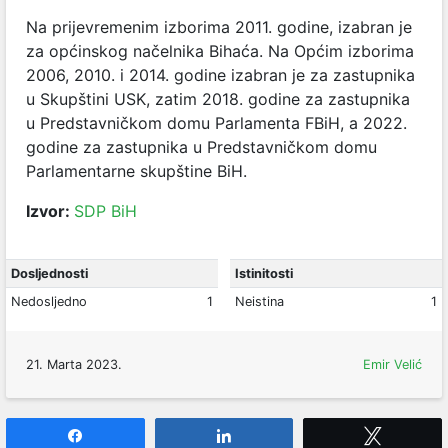
Na prijevremenim izborima 2011. godine, izabran je
za općinskog načelnika Bihaća. Na Općim izborima
2006, 2010. i 2014. godine izabran je za zastupnika
u Skupštini USK, zatim 2018. godine za zastupnika
u Predstavničkom domu Parlamenta FBiH, a 2022.
godine za zastupnika u Predstavničkom domu
Parlamentarne skupštine BiH.
Izvor:
SDP BiH
Dosljednosti
Istinitosti
Nedosljedno
1
Neistina
1
21. Marta 2023.
Emir Velić
Share
Share
Tweet