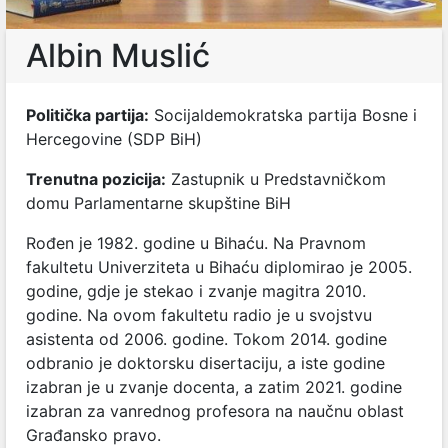
Albin Muslić
Politička partija:
Socijaldemokratska partija Bosne i
Hercegovine (SDP BiH)
Trenutna pozicija:
Zastupnik u Predstavničkom
domu Parlamentarne skupštine BiH
Rođen je 1982. godine u Bihaću. Na Pravnom
fakultetu Univerziteta u Bihaću diplomirao je 2005.
godine, gdje je stekao i zvanje magitra 2010.
godine. Na ovom fakultetu radio je u svojstvu
asistenta od 2006. godine. Tokom
2014. godine
odbranio je doktorsku disertaciju, a iste godine
izabran je u zvanje docenta, a zatim 2021. godine
izabran za vanrednog profesora na naučnu oblast
Građansko pravo.