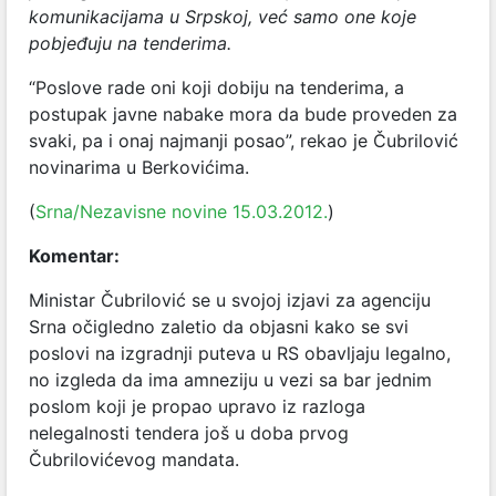
komunikacijama u Srpskoj, već samo one koje
pobjeđuju na tenderima.
“Poslove rade oni koji dobiju na tenderima, a
postupak javne nabake mora da bude proveden za
svaki, pa i onaj najmanji posao”, rekao je Čubrilović
novinarima u Berkovićima.
(
Srna/Nezavisne novine 15.03.2012.
)
Komentar:
Ministar Čubrilović se u svojoj izjavi za agenciju
Srna očigledno zaletio da objasni kako se svi
poslovi na izgradnji puteva u RS obavljaju legalno,
no izgleda da ima amneziju u vezi sa bar jednim
poslom koji je propao upravo iz razloga
nelegalnosti tendera još u doba prvog
Čubrilovićevog mandata.