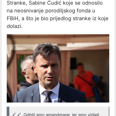
Stranke, Sabine Ćudić koje se odnosilo
na neosnivanje porodiljskog fonda u
FBiH, a što je bio prijedlog stranke iz koje
dolazi.
Odbili smo amandmane, jer smo vidjeli