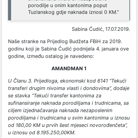
porodilje u onim kantonima poput
Tuzlanskog gdje naknada iznosi 0 KM.”
Sabina Ćudić, 17.07.2019.
Naše stranke na Prijedlog Budžeta FBiH za 2019.
godinu koji je Sabina Ćudić podnijela 4. januara ove
godine, između ostalog je navedeno:
AMANDMAN 1
U Članu 3. Prijedloga, ekonomski kod 6141 “Tekući
transferi drugim nivoima vlasti i dondovima”, dodaje
se stavka “Tekući transfer kantonima za
sufinansiranje naknada porodiljama i trudnicama, sa
ciljem izjednačavanja naknada nezaposlenim
porodiljama i trudnicama u svim kantonima u iznosu
od 180,00 KM u prvih šest mjeseci novorođenčeta”,
u iznosu od 8.195.250,00KM.