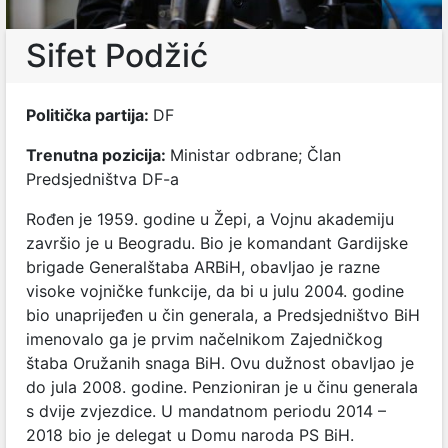
Sifet Podžić
Politička partija:
DF
Trenutna pozicija:
Ministar odbrane; Član
Predsjedništva DF-a
Rođen je 1959. godine u Žepi, a Vojnu akademiju
završio je u Beogradu. Bio je komandant Gardijske
brigade Generalštaba ARBiH, obavljao je razne
visoke vojničke funkcije, da bi u julu 2004. godine
bio unaprijeđen u čin generala, a Predsjedništvo BiH
imenovalo ga je prvim načelnikom Zajedničkog
štaba Oružanih snaga BiH. Ovu dužnost obavljao je
do jula 2008. godine. Penzioniran je u činu generala
s dvije zvjezdice. U mandatnom periodu 2014 –
2018 bio je delegat u Domu naroda PS BiH.