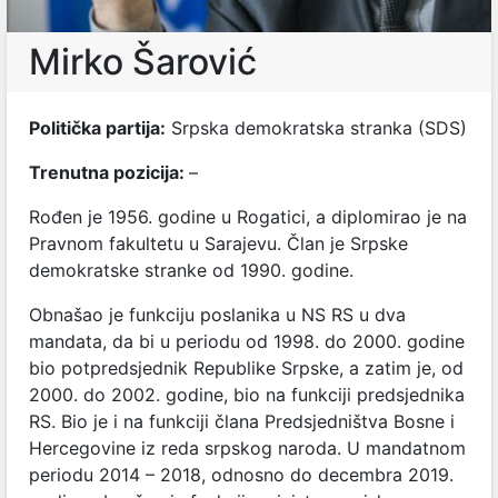
Mirko Šarović
Politička partija:
Srpska demokratska stranka (SDS)
Trenutna pozicija:
–
Rođen je 1956. godine u Rogatici, a diplomirao je na
Pravnom fakultetu u Sarajevu. Član je Srpske
demokratske stranke od 1990. godine.
Obnašao je funkciju poslanika u NS RS u dva
mandata, da bi u periodu od 1998. do 2000. godine
bio p
otpredsjednik Republike Srpske,
a zatim je, od
2
000. do 2002. godine, bio na funkciji predsjednika
RS. Bio je i na funkciji člana
Predsjedništva Bosne i
Hercegovine iz reda srpskog naroda. U mandatnom
periodu 2014 – 2018, odnosno do decembra 2019.