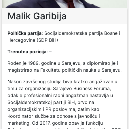
Malik Garibija
Politička partija:
Socijaldemokratska partija Bosne i
Hercegovine (SDP BiH)
Trenutna pozicija:
–
Rođen je 1989. godine u Sarajevu, a diplomirao je i
magistrirao na Fakultetu političkih nauka u Sarajevu.
Nakon završenog studija biva kratko angažovan u
timu za organizaciju Sarajevo Business Foruma,
odakle profesionalni radni angažman nastavlja u
Socijaldemokratskoj partiji BiH, prvo na
organizacijskim i PR poslovima, zatim kao
Koordinator službe za odnose s javnošću i
marketing. Od 2017. godine obavlja funkciju