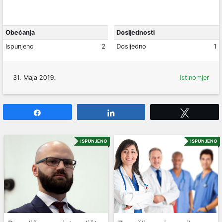
Obećanja
Dosljednosti
Ispunjeno
2
Dosljedno
1
31. Maja 2019.
Istinomjer
Share
Share
Tweet
ISPUNJENO
ISPUNJENO