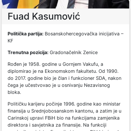
Fuad Kasumović
Politička partija:
Bosanskohercegovačka inicijativa –
KF
Trenutna pozicija:
Gradonačelnik Zenice
Rođen je 1958. godine u Gornjem Vakufu, a
diplomirao je na Ekonomskom fakultetu. Od 1990.
do 2017. godine bio je član i funkcioner SDA, nakon
čega je učestvovao je u osnivanju Nezavisnog
bloka.
Političku karijeru počinje 1996. godine kao ministar
finansija u Srednjobosanskom kantonu, a zatim je u
Carinskoj upravi FBiH bio na funkcijama zamjenika
direktora i savjetnika za finansije. Na funkciji