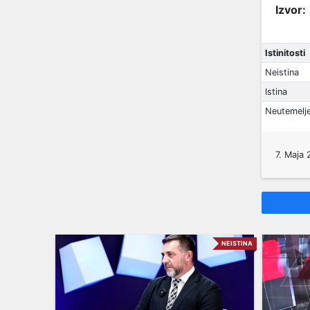
Izvor:
Istinitosti
Neistina
Istina
Neutemelj
7. Maja 
NEISTINA