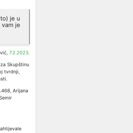
to) je u
 vam je
vić,
7.2.2023.
 za Skupštinu
 tvrdnji,
sti.
.468, Arijana
 Semir
ahtijevale