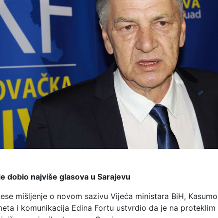
je dobio najviše glasova u Sarajevu
nese mišljenje o novom sazivu Vijeća ministara BiH, Kasumo
eta i komunikacija Edina Fortu ustvrdio da je na proteklim