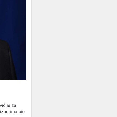
vić je za
 izborima bio