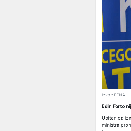
Izvor: FENA
Edin Forto ni
Upitan da iz
ministra prom