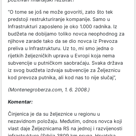
“O tome se još ne može govoriti, zato što tek
predstoji restrukturiranje kompanije. Samo u
Infrastrukturi zaposleno je oko 1.000 radnika. Iz
budžeta ne dobijamo toliko novca neophodnog za
njihove zarade tako da se dio novca iz Prevoza
preliva u Infrastrukturu. Uz to, mi smo jedna o
rijetkih željezničkih uprava u Evropi koja nema
subvencije u putničkom saobraćaju. Svaka država
iz svog budžeta izdvaja subvencije za Željeznicu
kod prevoza putnika, ali kod nas to nije slučaj”,
(Montenegroberza.com, 1. 6. 2008.)
Komentar:
Činjenica je da su željeznice u regionu u
nezavidnom položaju. Međutim, odnos novca koji
vlast daje Željeznicama RS na jednoj i razvijenosti
infrastrukture (Srbija 3809 km pruga, Hrvatska