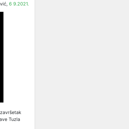
vić,
6 9.2021.
 završetak
ave Tuzla