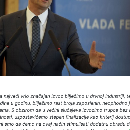
 najveći vrlo značajan izvoz bilježimo u drvnoj industriji, 
dine u godinu, bilježimo rast broja zaposlenih, neophodno j
ma. S obzirom da u većini slučajeva izvozimo trupce bez 
nosti, uspostavićemo stepen finalizacije kao kriterij dostu
ni smo da ćemo na ovaj način stimulisati dodatnu obradu 