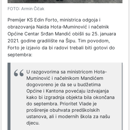
FOTO: Armin Čičak
Premijer KS Edin Forto, ministrica odgoja i
obrazovanja Naida Hota-Muminović i načelnik
Općine Centar Srđan Mandić obišli su 25. januara
2021. godine gradilište na Šipu. Tim povodom,
Forto je izjavio da bi radovi trebali biti gotovi do
septembra:
U razgovorima sa ministricom Hota-
Muminović i načelnikom Mandićem
dogovoreno je da se u budžetima
Općine i Kantona povećaju izdvajanja
kako bi izgradnja objekta bila okončana
do septembra. Prioritet Vlade je
proširenje obuhvata predškolskih
ustanova, ali i modernih škola za našu
djecu.