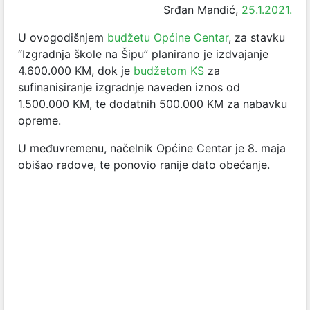
Srđan Mandić,
25.1.2021.
U ovogodišnjem
budžetu Općine Centar
, za stavku
“Izgradnja škole na Šipu” planirano je izdvajanje
4.600.000 KM, dok je
budžetom KS
za
sufinanisiranje izgradnje naveden iznos od
1.500.000 KM, te dodatnih 500.000 KM za nabavku
opreme.
U međuvremenu, načelnik Općine Centar je 8. maja
obišao radove, te ponovio ranije dato obećanje.