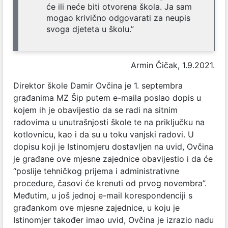
će ili neće biti otvorena škola. Ja sam
mogao krivično odgovarati za neupis
svoga djeteta u školu.”
Armin Čičak, 1.9.2021.
Direktor škole Damir Ovčina je 1. septembra
građanima MZ Šip putem e-maila poslao dopis u
kojem ih je obavijestio da se radi na sitnim
radovima u unutrašnjosti škole te na priključku na
kotlovnicu, kao i da su u toku vanjski radovi. U
dopisu koji je Istinomjeru dostavljen na uvid, Ovčina
je građane ove mjesne zajednice obavijestio i da će
“poslije tehničkog prijema i administrativne
procedure, časovi će krenuti od prvog novembra”.
Međutim, u još jednoj e-mail korespondenciji s
građankom ove mjesne zajednice, u koju je
Istinomjer također imao uvid, Ovčina je izrazio nadu