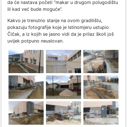
da će nastava početi “makar u drugom polugodištu
ili kad već bude moguće”.
Kakvo je trenutno stanje na ovom gradilištu,
pokazuju fotografije koje je Istinomjeru ustupio
Čičak, a iz kojih se jasno vidi da je prilaz školi još
uvijek potpuno neuslovan.