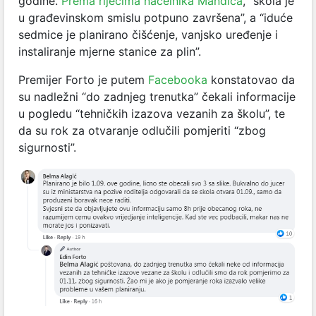
godine.
Prema riječima načelnika Mandića
, “škola je
u građevinskom smislu potpuno završena”, a “iduće
sedmice je planirano čišćenje, vanjsko uređenje i
instaliranje mjerne stanice za plin”.
Premijer Forto je putem
Facebooka
konstatovao da
su nadležni “do zadnjeg trenutka” čekali informacije
u pogledu “tehničkih izazova vezanih za školu”, te
da su rok za otvaranje odlučili pomjeriti “zbog
sigurnosti”.