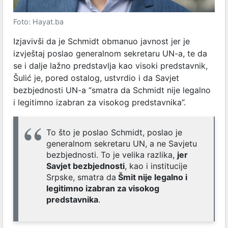
Foto: Hayat.ba
Izjavivši da je Schmidt obmanuo javnost jer je
izvještaj poslao generalnom sekretaru UN-a, te da
se i dalje lažno predstavlja kao visoki predstavnik,
Šulić je, pored ostalog, ustvrdio i da Savjet
bezbjednosti UN-a “smatra da Schmidt nije legalno
i legitimno izabran za visokog predstavnika”.
To što je poslao Schmidt, poslao je
generalnom sekretaru UN, a ne Savjetu
bezbjednosti. To je velika razlika,
jer
Savjet bezbjednosti
, kao i institucije
Srpske, smatra da
Šmit nije legalno i
legitimno izabran za visokog
predstavnika
.