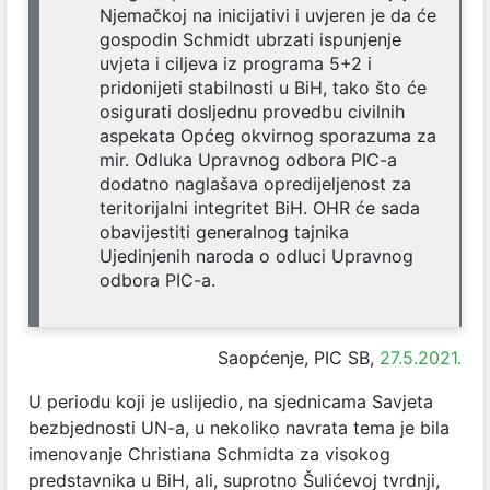
Njemačkoj na inicijativi i uvjeren je da će
gospodin Schmidt ubrzati ispunjenje
uvjeta i ciljeva iz programa 5+2 i
pridonijeti stabilnosti u BiH, tako što će
osigurati dosljednu provedbu civilnih
aspekata Općeg okvirnog sporazuma za
mir. Odluka Upravnog odbora PIC-a
dodatno naglašava opredijeljenost za
teritorijalni integritet BiH. OHR će sada
obavijestiti generalnog tajnika
Ujedinjenih naroda o odluci Upravnog
odbora PIC-a.
Saopćenje, PIC SB,
27.5.2021.
U periodu koji je uslijedio, na sjednicama Savjeta
bezbjednosti UN-a, u nekoliko navrata tema je bila
imenovanje Christiana Schmidta za visokog
predstavnika u BiH, ali, suprotno Šulićevoj tvrdnji,