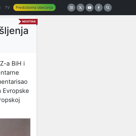
z
TV
Predizborna obećanja
NEISTINA
šljenja
Z-a BiH i
entarne
entarisao
ja Evropske
ropskoj