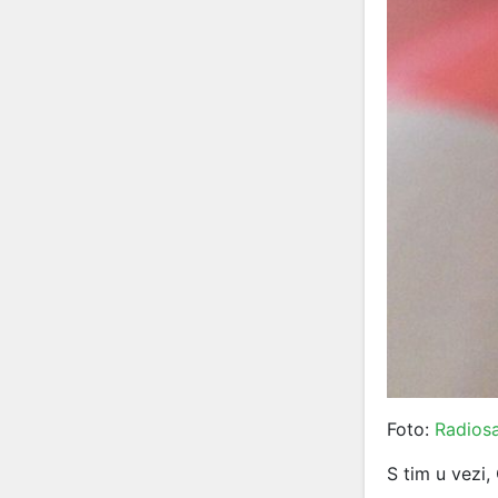
Foto:
Radiosa
S tim u vezi, 