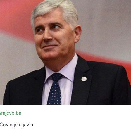
rajevo.ba
Čović je izjavio: