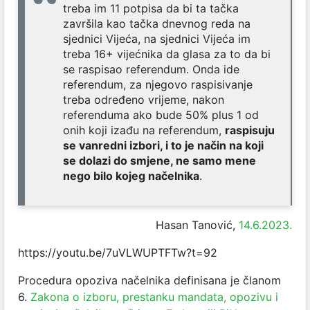
treba im 11 potpisa da bi ta tačka
završila kao tačka dnevnog reda na
sjednici Vijeća, na sjednici Vijeća im
treba 16+ vijećnika da glasa za to da bi
se raspisao referendum. Onda ide
referendum, za njegovo raspisivanje
treba određeno vrijeme, nakon
referenduma ako bude 50% plus 1 od
onih koji izađu na referendum,
raspisuju
se vanredni izbori, i to je način na koji
se dolazi do smjene, ne samo mene
nego bilo kojeg načelnika
.
Hasan Tanović,
14.6.2023.
https://youtu.be/7uVLWUPTFTw?t=92
Procedura opoziva načelnika definisana je članom
6.
Zakona o izboru, prestanku mandata, opozivu i