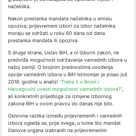
načelnika.
Nakon prestanka mandata načelnika u smislu
opoziva, prijevremeni izbori za izbor načelnika
moraju se održati u roku 60 dana od dana
prestanka mandata ili opoziva.
S druge strane, Ustav BiH, a ni Izborni zakon, ne
predviđa mogućnost održavanja vanrednih izbora u
našoj zemlji. O brojnim prednostima uvođenja
opcije vanrednih izbora u BiH Istinomjer je pisao još
2018. godine u analizi
“Treba li u Bosni i
Hercegovini uvesti mogućnost vanrednih izbora?”
,
ali konkretnih prijedloga za izmjene Izbornog
zakona BiH u ovom pravcu do danas nije bilo.
Osnovna razlika između prijevremenih i vanrednih
izbora ogleda se, prije svega, u tome što mandat
članova organa izabranih na prijevremenim