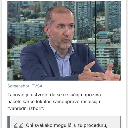
Screenshot: TVSA
Tanović je ustvrdio da se u slučaju opoziva
načelnika/ce lokalne samouprave raspisuju
“vanredni izbori”:
Oni svakako mogu ići u tu proceduru,