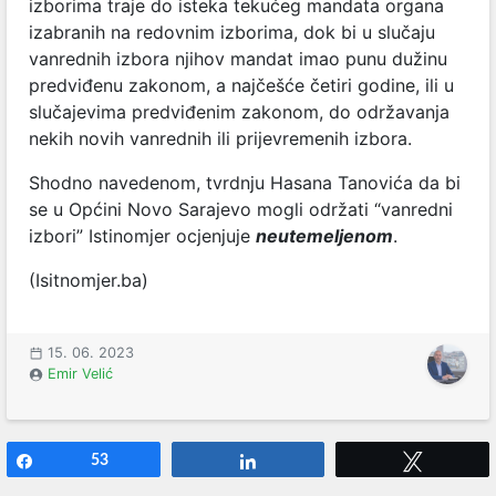
izborima traje do isteka tekućeg mandata organa
izabranih na redovnim izborima, dok bi u slučaju
vanrednih izbora njihov mandat imao punu dužinu
predviđenu zakonom, a najčešće četiri godine, ili u
slučajevima predviđenim zakonom, do održavanja
nekih novih vanrednih ili prijevremenih izbora.
Shodno navedenom, tvrdnju Hasana Tanovića da bi
se u Općini Novo Sarajevo mogli održati “vanredni
izbori” Istinomjer ocjenjuje
neutemeljenom
.
(Isitnomjer.ba)
15. 06. 2023
Emir Velić
Share
53
Share
Tweet