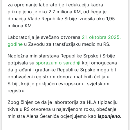
za opremanje laboratorije i edukaciju kadra
prikupljeno je oko 2,7 miliona KM, od čega je
donacija Vlade Republike Srbije iznosila oko 1,95
miliona KM.
Laboratorija je svečano otvorena
21. oktobra 2025.
godine
u Zavodu za transfuzijsku medicinu RS.
Nadležna ministarstava Republike Srpske i Srbije
potpisala su
sporazum o saradnji
koji omogućava
da građani i građanke Republike Srpske mogu biti
obuhvaćeni registrom donora matičnih ćelija u
Srbiji, koji je priključen evropskom i svjetskom
registru.
Zbog činjenice da je laboratorija za HLA tipizaciju
tkiva u RS otvorena u najavljenom roku, obećanje
ministra Alena Šeranića ocjenjujemo kao
ispunjeno.