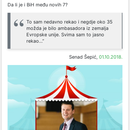
Da li je i BiH među novih 7?
To sam nedavno rekao i negdje oko 35
možda je bilo ambasadora iz zemalja
Evropske unije. Svima sam to jasno
rekao…”
Senad Šepić,
01.10.2018.