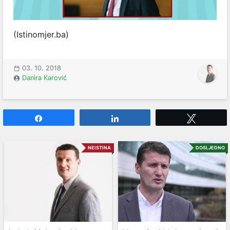
(Istinomjer.ba)
03. 10. 2018
Danira Karović
Share
Share
Tweet
NEISTINA
DOSLJEDNO