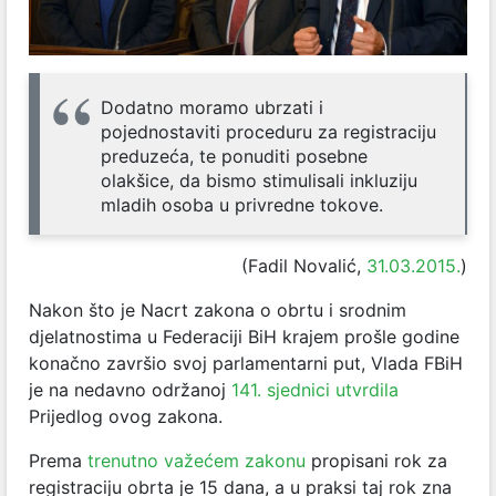
Dodatno moramo ubrzati i
pojednostaviti proceduru za registraciju
preduzeća, te ponuditi posebne
olakšice, da bismo stimulisali inkluziju
mladih osoba u privredne tokove.
(Fadil Novalić,
31.03.2015.
)
Nakon što je Nacrt zakona o obrtu i srodnim
djelatnostima u Federaciji BiH krajem prošle godine
konačno završio svoj parlamentarni put, Vlada FBiH
je na nedavno održanoj
141. sjednici utvrdila
Prijedlog ovog zakona.
Prema
trenutno važećem zakonu
propisani rok za
registraciju obrta je 15 dana, a u praksi taj rok zna