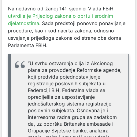
Na nedavno održanoj 141. sjednici Vlada FBiH
utvrdila je Prijedlog zakona o obrtu i srodnim
djelatnostima.
Sada predstoji ponovno ponavljanje
procedure, kao i kod nacrta zakona, odnosno
usvajanje prijedloga zakona od strane oba doma
Parlamenta FBiH.
“U svrhu ostvarenja cilja iz Akcionog
plana za provođenje Reformske agende,
koji predviđa pojednostavljenje
registracije poslovnih subjekata u
Federaciji BiH, Federalna vlada se
opredijelila za uspostavljanje
jednošalterskog sistema registracije
poslovnih subjekata. Osnovana je i
interresorna radna grupa sa zadatkom
da, uz podršku Britanske ambasade i
Grupacije Svjetske banke, analizira