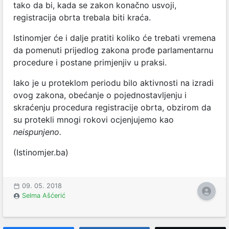
tako da bi, kada se zakon konačno usvoji,
registracija obrta trebala biti kraća.
Istinomjer će i dalje pratiti koliko će trebati vremena
da pomenuti prijedlog zakona prođe parlamentarnu
procedure i postane primjenjiv u praksi.
Iako je u proteklom periodu bilo aktivnosti na izradi
ovog zakona, obećanje o pojednostavljenju i
skraćenju procedura registracije obrta, obzirom da
su protekli mnogi rokovi ocjenjujemo kao
neispunjeno.
(Istinomjer.ba)
09. 05. 2018
Selma Ašćerić