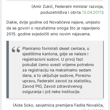
(Amir Zukić, Federalni ministar razvoja,
poduzetništva i obrta
13.04.2017.
)
Dakle, dvije godine od Novalićeve najave, umjesto
da se govori o rezultatima onoga što je najavljeno
2015. godine svjedočili smo novim najavama.
Planiramo formirati deset centara, u
sjedištima kantona, gdje se nalaze i
registracioni sudovi. U prvoj fazi
pokušat ćemo svesti vrijeme potrebno
za registraciju na maksimalno sedam
dana, a to uključuje sudove, Poreznu
upravu, Federalni zavod za statistiku,
Zavod PIO, Zavod zdravstvenog
osiguranja i još neke institucije.
(Aida Soko, savjetnica premijera Fadila Novalića,