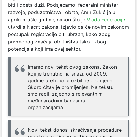
biti i dosta duži. Podsjećamo, federalni ministar
razvoja, poduzetništva i obrta, Amir Zukić je u
aprilu prošle godine, nakon što je
Vlada Federacije
utvrdila Nacrt zakona, izjavio da će novim zakonom
postupak registracije biti ubrzan, kako zbog
privrednog značaja obrtništva tako i zbog
potencijala koji ima ovaj sektor.
Imamo novi tekst ovog zakona. Zakon
koji je trenutno na snazi, od 2009.
godine pretrpio je ozbiljne promjene.
Skoro čitav je promijenjen. Na tekstu
smo radili zajedno s relevantnim
međunarodnim bankama i
organizacijama.
Novi tekst donosi skraćivanje procedure
registracije. Ona je sa 15 skraćena na