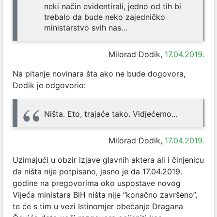
neki način evidentirali, jedno od tih bi
trebalo da bude neko zajedničko
ministarstvo svih nas…
Milorad Dodik,
17.04.2019.
Na pitanje novinara šta ako ne bude dogovora,
Dodik je odgovorio:
Ništa. Eto, trajaće tako. Vidjećemo…
Milorad Dodik,
17.04.2019.
Uzimajući u obzir izjave glavnih aktera ali i činjenicu
da ništa nije potpisano, jasno je da 17.04.2019.
godine na pregovorima oko uspostave novog
Vijeća ministara BiH ništa nije “konačno završeno”,
te će s tim u vezi Istinomjer obećanje Dragana