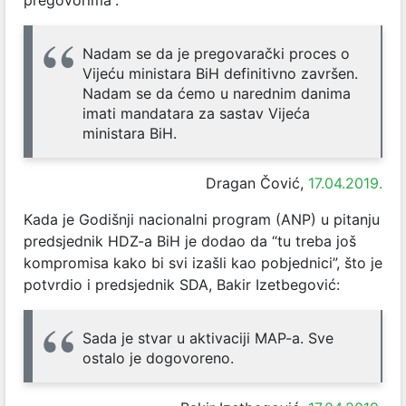
pregovorima”.
Nadam se da je pregovarački proces o
Vijeću ministara BiH definitivno završen.
Nadam se da ćemo u narednim danima
imati mandatara za sastav Vijeća
ministara BiH.
Dragan Čović,
17.04.2019.
Kada je Godišnji nacionalni program (ANP) u pitanju
predsjednik HDZ-a BiH je dodao da “tu treba još
kompromisa kako bi svi izašli kao pobjednici”, što je
potvrdio i predsjednik SDA, Bakir Izetbegović:
Sada je stvar u aktivaciji MAP-a. Sve
ostalo je dogovoreno.