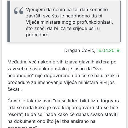
Vjerujem da ćemo na taj dan konačno
završiti sve što je neophodno da bi
Vijeće ministara moglo profunkcionisati,
što znači da bi iza te srijede ušli u
procedure.
Dragan Čović,
16.04.2019.
Međutim, već nakon prvih izjava glavnih aktera po
završetku sastanka postalo je jasno da “sve
neophodno” nije dogovoreno i da će se na ulazak u
procedure za imenovanje Vijeća ministara BiH još
čekati.
Čović je tako izjavio “da su lideri bili blizu dogovora
i da se nada kako je ovo kraj pregovora što se tiče
resora”, te da se “nada kako će danas svako staviti
na dokument ono što je izbalansirano na