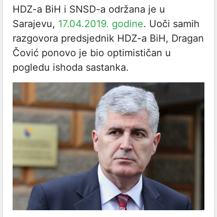
HDZ-a BiH i SNSD-a održana je u
Sarajevu,
17.04.2019. godine
. Uoči samih
razgovora predsjednik HDZ-a BiH, Dragan
Čović ponovo je bio optimističan u
pogledu ishoda sastanka.