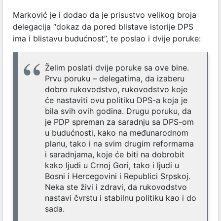
Marković je i dodao da je prisustvo velikog broja
delegacija “dokaz da pored blistave istorije DPS
ima i blistavu budućnost”, te poslao i dvije poruke:
Želim poslati dvije poruke sa ove bine.
Prvu poruku – delegatima, da izaberu
dobro rukovodstvo, rukovodstvo koje
će nastaviti ovu politiku DPS-a koja je
bila svih ovih godina. Drugu poruku, da
je PDP spreman za saradnju sa DPS-om
u budućnosti, kako na međunarodnom
planu, tako i na svim drugim reformama
i saradnjama, koje će biti na dobrobit
kako ljudi u Crnoj Gori, tako i ljudi u
Bosni i Hercegovini i Republici Srpskoj.
Neka ste živi i zdravi, da rukovodstvo
nastavi čvrstu i stabilnu politiku kao i do
sada.