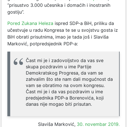
“prisustvo 3.000 učesnika i domaćih i inostranih
gostiju”.
Pored Zukana Heleza
ispred SDP-a BiH, priliku da
učestvuje u radu Kongresa te se u svojstvu gosta iz
BiH obrati prisutnima, imao je tada još i Slaviša
Marković, potpredsjednik PDP-a:
Čast mi je i zadovoljstvo da vas sve
skupa pozdravim u ime Partije
Demokratskog Progresa, da vam se
zahvalim što ste nam dali mogućnost da
vam se obratimo na ovom kongresu.
Čast mi je i da vas pozdravim u ime
predsjednika PDP-a Borenovića, koji
danas nije mogao biti prisutan.
Slaviša Marković,
30. novembar 2019.