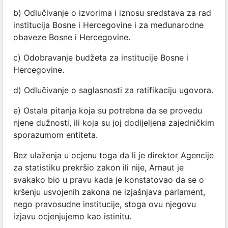
b) Odlučivanje o izvorima i iznosu sredstava za rad
institucija Bosne i Hercegovine i za međunarodne
obaveze Bosne i Hercegovine.
c) Odobravanje budžeta za institucije Bosne i
Hercegovine.
d) Odlučivanje o saglasnosti za ratifikaciju ugovora.
e) Ostala pitanja koja su potrebna da se provedu
njene dužnosti, ili koja su joj dodijeljena zajedničkim
sporazumom entiteta.
Bez ulaženja u ocjenu toga da li je direktor Agencije
za statistiku prekršio zakon ili nije, Arnaut je
svakako bio u pravu kada je konstatovao da se o
kršenju usvojenih zakona ne izjašnjava parlament,
nego pravosudne institucije, stoga ovu njegovu
izjavu ocjenjujemo kao istinitu.