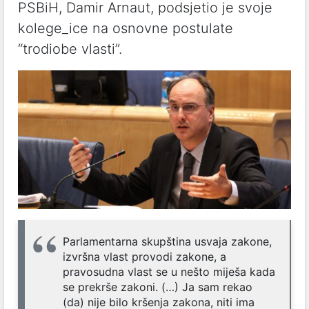
PSBiH, Damir Arnaut, podsjetio je svoje
kolege_ice na osnovne postulate
“trodiobe vlasti”.
Parlamentarna skupština usvaja zakone,
izvršna vlast provodi zakone, a
pravosudna vlast se u nešto miješa kada
se prekrše zakoni. (…) Ja sam rekao
(da) nije bilo kršenja zakona, niti ima