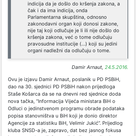
indicija da je došlo do kršenja zakona, a
čak i da ima indicija, onda
Parlamentarna skupština, odnosno
zakonodavni organ koji donosi zakone,
nije taj koji odlučuje je li ili nije došlo do
kršenja zakona, već o tome odlučuju
pravosudne institucije (…) koji su jedini
organi nadležni da odlučuju o tome.
Damir Arnaut,
24.5.2016.
Ovu je izjavu Damir Arnaut, poslanik u PD PSBiH,
dao na 30. sjednici PD PSBiH nakon prijedloga
Staše Košarca da se na dnevni red sjednice doda
nova tačka, “Informacija Vijeća ministara BiH o
Odluci o jedinstvenom programu obrade podataka
popisa stanovništva u BiH koji je donio direktor
Agencije za statistiku BiH, Velimir Jukić”. Prijedlog
kluba SNSD-a je, zapravo, dat bez jasnog fokusa