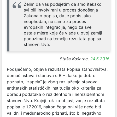
Želim da vas podsjetim da smo itekako
svi bili involvirani u proces donošenja
Zakona o popisu, da je popis jako
neophodan, ne samo za proces
evropskih integracija, nego za sve
ostale mjere koje će vlade u ovoj zemlji
poduzimati na temelju rezultata popisa
stanovništva.
Staša Košarac,
24.5.2016.
Podsjećamo, objava rezultata Popisa stanovništva,
domaćinstava i stanova u BiH, kako je dobro
poznato, “zapela” je zbog razilaženja stavova
entitetskih statističkih institucija oko kriterija za
obradu podataka o rezidentnom i nerezidentnom
stanovništvu. Krajnji rok za objavljivanje rezultata
popisa je 1.7.2016, nakon čega oni više neće biti
validni i međunarodno priznati, što bi negativno