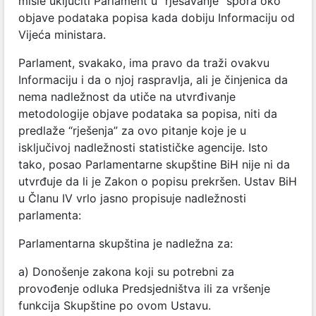
misle uključiti Parlament u “rješavanje” spora oko
objave podataka popisa kada dobiju Informaciju od
Vijeća ministara.
Parlament, svakako, ima pravo da traži ovakvu
Informaciju i da o njoj raspravlja, ali je činjenica da
nema nadležnost da utiče na utvrđivanje
metodologije objave podataka sa popisa, niti da
predlaže “rješenja” za ovo pitanje koje je u
isključivoj nadležnosti statističke agencije. Isto
tako, posao Parlamentarne skupštine BiH nije ni da
utvrđuje da li je Zakon o popisu prekršen. Ustav BiH
u Članu IV vrlo jasno propisuje nadležnosti
parlamenta:
Parlamentarna skupština je nadležna za:
a) Donošenje zakona koji su potrebni za
provođenje odluka Predsjedništva ili za vršenje
funkcija Skupštine po ovom Ustavu.