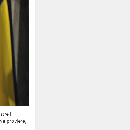
stre i
ve provjere,