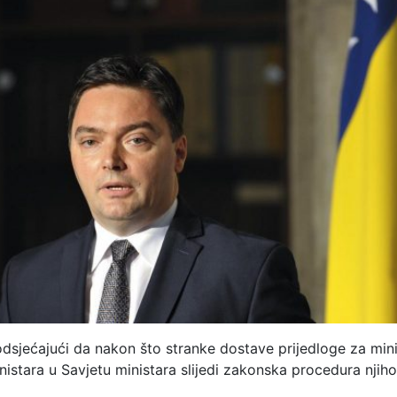
dsjećajući da nakon što stranke dostave prijedloge za mini
istara u Savjetu ministara slijedi zakonska procedura njiho