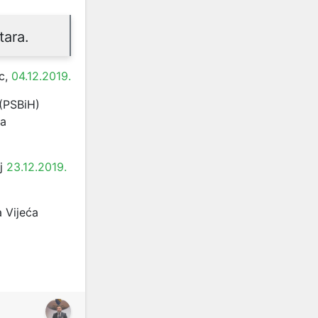
tara.
c,
04.12.2019.
(PSBiH)
za
oj
23.12.2019.
 Vijeća