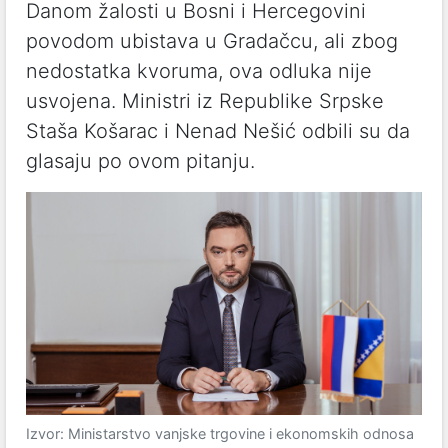
Danom žalosti u Bosni i Hercegovini
povodom ubistava u Gradačcu, ali zbog
nedostatka kvoruma, ova odluka nije
usvojena. Ministri iz Republike Srpske
Staša Košarac i Nenad Nešić odbili su da
glasaju po ovom pitanju.
Izvor: Ministarstvo vanjske trgovine i ekonomskih odnosa