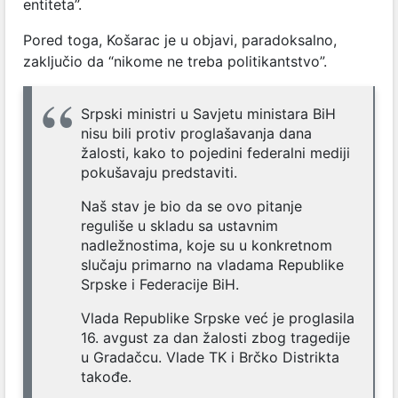
entiteta”.
Pored toga, Košarac je u objavi, paradoksalno,
zaključio da “nikome ne treba politikantstvo”.
Srpski ministri u Savjetu ministara BiH
nisu bili protiv proglašavanja dana
žalosti, kako to pojedini federalni mediji
pokušavaju predstaviti.
Naš stav je bio da se ovo pitanje
reguliše u skladu sa ustavnim
nadležnostima, koje su u konkretnom
slučaju primarno na vladama Republike
Srpske i Federacije BiH.
Vlada Republike Srpske već je proglasila
16. avgust za dan žalosti zbog tragedije
u Gradačcu. Vlade TK i Brčko Distrikta
takođe.