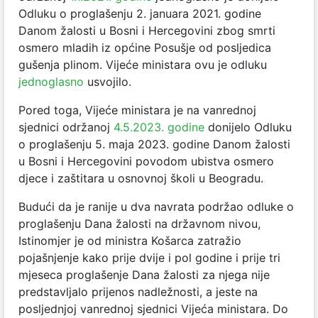
Odluku o proglašenju 2. januara 2021. godine
Danom žalosti u Bosni i Hercegovini zbog smrti
osmero mladih iz općine Posušje od posljedica
gušenja plinom. Vijeće ministara ovu je odluku
jednoglasno
usvojilo.
Pored toga, Vijeće ministara je na vanrednoj
sjednici održanoj
4.5.2023. godine
donijelo Odluku
o proglašenju 5. maja 2023. godine Danom žalosti
u Bosni i Hercegovini povodom ubistva osmero
djece i zaštitara u osnovnoj školi u Beogradu.
Budući da je ranije u dva navrata podržao odluke o
proglašenju Dana žalosti na državnom nivou,
Istinomjer je od ministra Košarca zatražio
pojašnjenje kako prije dvije i pol godine i prije tri
mjeseca proglašenje Dana žalosti za njega nije
predstavljalo prijenos nadležnosti, a jeste na
posljednjoj vanrednoj sjednici Vijeća ministara. Do