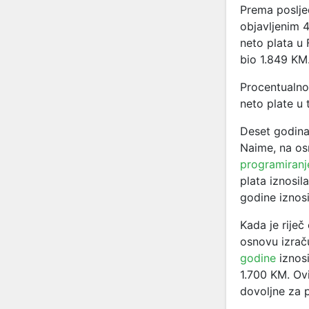
Prema poslje
objavljenim 
neto plata u 
bio 1.849 KM
Procentualno
neto plate u 
Deset godina 
Naime, na os
programiranj
plata iznosi
godine iznos
Kada je riječ
osnovu izrač
godine
iznosi
1.700 KM. Ovi
dovoljne za 