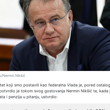
k/Nermin Nikšić
ritet koji smo postavili kao federalna Vlada je, pored ostalog
 potvrdio je tokom svog gostovanja Nermin Nikšić te, kada
ta i penzija u pitanju, ustvrdio: