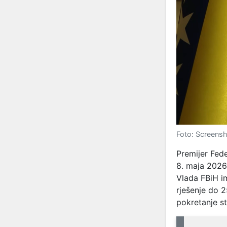
Foto: Screens
Premijer Fed
8. maja 2026.
Vlada FBiH i
rješenje do 2
pokretanje s