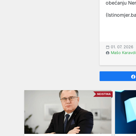
obećanju Ner
(Istinomjer.b
01. 07. 2026
Mašo Karavdi
NEISTINA