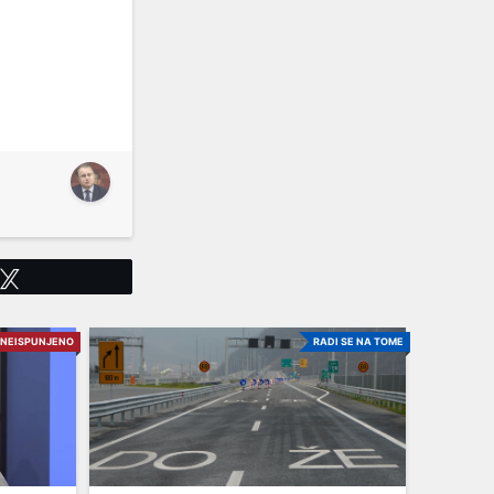
Tweet
NEISPUNJENO
RADI SE NA TOME