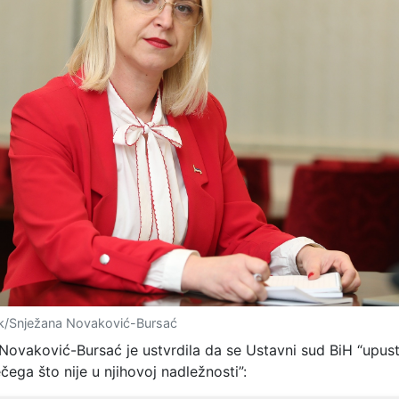
k/Snježana Novaković-Bursać
 Novaković-Bursać je ustvrdila da se Ustavni sud BiH “upust
ega što nije u njihovoj nadležnosti”: