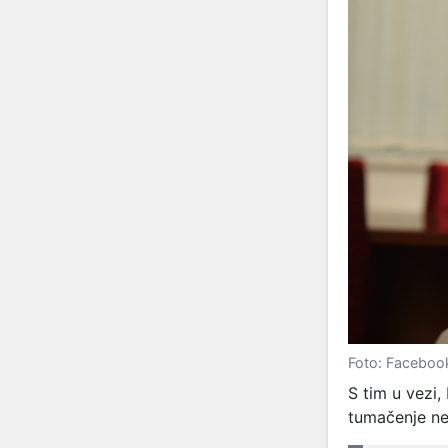
Foto: Faceboo
S tim u vezi,
tumačenje neč