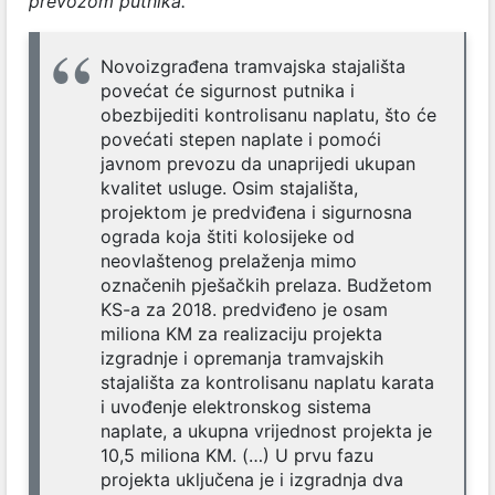
prevozom putnika.”
Novoizgrađena tramvajska stajališta
povećat će sigurnost putnika i
obezbijediti kontrolisanu naplatu, što će
povećati stepen naplate i pomoći
javnom prevozu da unaprijedi ukupan
kvalitet usluge. Osim stajališta,
projektom je predviđena i sigurnosna
ograda koja štiti kolosijeke od
neovlaštenog prelaženja mimo
označenih pješačkih prelaza. Budžetom
KS-a za 2018. predviđeno je osam
miliona KM za realizaciju projekta
izgradnje i opremanja tramvajskih
stajališta za kontrolisanu naplatu karata
i uvođenje elektronskog sistema
naplate, a ukupna vrijednost projekta je
10,5 miliona KM. (…) U prvu fazu
projekta uključena je i izgradnja dva