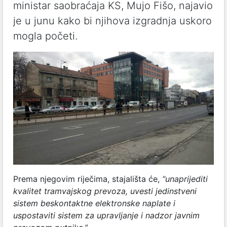
ministar saobraćaja KS, Mujo Fišo, najavio
je u junu kako bi njihova izgradnja uskoro
mogla početi.
Prema njegovim riječima, stajališta će,
“unaprijediti
kvalitet tramvajskog prevoza, uvesti jedinstveni
sistem beskontaktne elektronske naplate i
uspostaviti sistem za upravljanje i nadzor javnim