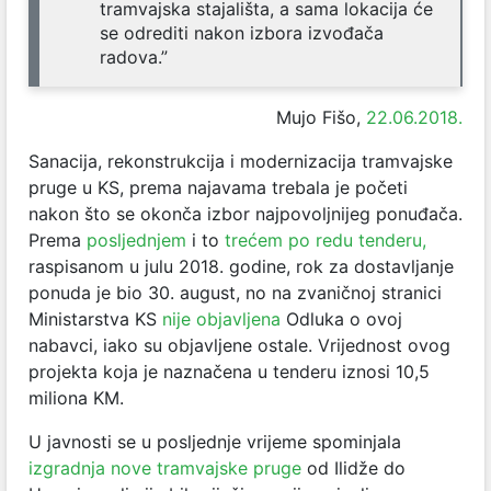
tramvajska stajališta, a sama lokacija će
se odrediti nakon izbora izvođača
radova.”
Mujo Fišo,
22.06.2018.
Sanacija, rekonstrukcija i modernizacija tramvajske
pruge u KS, prema najavama trebala je početi
nakon što se okonča izbor najpovoljnijeg ponuđača.
Prema
posljednjem
i to
trećem po redu tenderu,
raspisanom u julu 2018. godine, rok za dostavljanje
ponuda je bio 30. august, no na zvaničnoj stranici
Ministarstva KS
nije objavljena
Odluka o ovoj
nabavci, iako su objavljene ostale. Vrijednost ovog
projekta koja je naznačena u tenderu iznosi 10,5
miliona KM.
U javnosti se u posljednje vrijeme spominjala
izgradnja nove tramvajske pruge
od Ilidže do