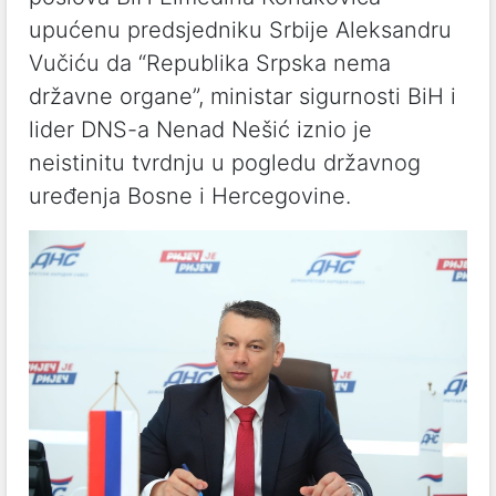
upućenu predsjedniku Srbije Aleksandru
Vučiću da “Republika Srpska nema
državne organe”, ministar sigurnosti BiH i
lider DNS-a Nenad Nešić iznio je
neistinitu tvrdnju u pogledu državnog
uređenja Bosne i Hercegovine.