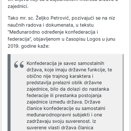
zajednici.
Tako mr. sc. Željko Petrović, pozivajući se na niz
naučnih radova i dokumenata, u tekstu
“Međunarodno određenje konfederacija i
federacija”, objavljenom u časopisu Logos u junu
2019. godine kaže:
Konfederacija je savez samostalnih
država, koje imaju državne funkcije, te
obično nije trajnog karaktera i
predstavlja prelazni oblik državne
zajednice, bilo da dolazi do nastanka
federacije ili prestanka postojanja
zajednice između država. Države
članice konfederacije su samostalni
međunarodnopravni subjekti i one
zadržavaju svoju suverenost. Iz
suverene vlasti država članica