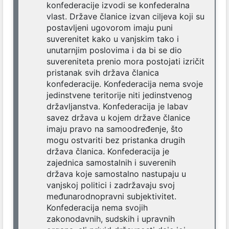
konfederacije izvodi se konfederalna
vlast. Države članice izvan ciljeva koji su
postavljeni ugovorom imaju puni
suverenitet kako u vanjskim tako i
unutarnjim poslovima i da bi se dio
suvereniteta prenio mora postojati izričit
pristanak svih država članica
konfederacije. Konfederacija nema svoje
jedinstvene teritorije niti jedinstvenog
državljanstva. Konfederacija je labav
savez država u kojem države članice
imaju pravo na samoodređenje, što
mogu ostvariti bez pristanka drugih
država članica. Konfederacija je
zajednica samostalnih i suverenih
država koje samostalno nastupaju u
vanjskoj politici i zadržavaju svoj
međunarodnopravni subjektivitet.
Konfederacija nema svojih
zakonodavnih, sudskih i upravnih