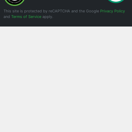
This site is protected by reCAPTCHA and the Google
Privacy Policy
and
Terms of Service
apply.