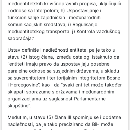
međuentitetskih krivičnopravnih propisa, uključujući
i odnose sa Interpolom; h) Uspostavljanje i
funkcionisanje zajedničkih i međunarodnih
komunikacijskih sredstava; i) Regulisanje
međuentitetskog transporta. j) Kontrola vazdušnog
saobraćaja.”
Ustav definiše i nadležnosti entiteta, pa je tako u
stavu (2) istog člana, između ostalog, istaknuto da
“entiteti imaju pravo da uspostavljaju posebne
paralelne odnose sa susjednim državama, u skladu
sa suverenitetom i teritorijalnim integritetom Bosne
i Hercegovine”, kao i da “svaki entitet može također
sklapati sporazume s državama i međunarodnim
organizacijama uz saglasnost Parlamentarne
skupštine”.
Međutim, u stavu (5) člana III spominju se i dodatne
nadležnosti, pa je tako precizirano da BiH može