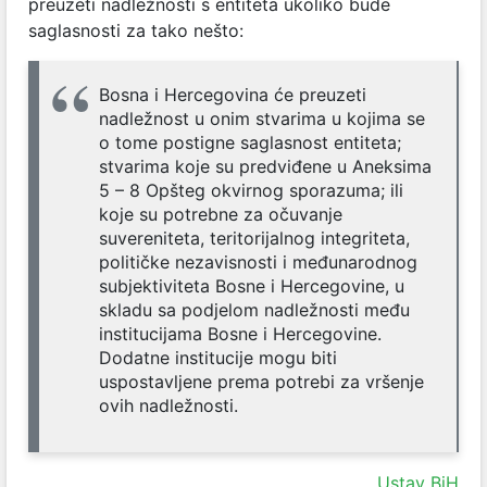
preuzeti nadležnosti s entiteta ukoliko bude
saglasnosti za tako nešto:
Bosna i Hercegovina će preuzeti
nadležnost u onim stvarima u kojima se
o tome postigne saglasnost entiteta;
stvarima koje su predviđene u Aneksima
5 – 8 Opšteg okvirnog sporazuma; ili
koje su potrebne za očuvanje
suvereniteta, teritorijalnog integriteta,
političke nezavisnosti i međunarodnog
subjektiviteta Bosne i Hercegovine, u
skladu sa podjelom nadležnosti među
institucijama Bosne i Hercegovine.
Dodatne institucije mogu biti
uspostavljene prema potrebi za vršenje
ovih nadležnosti.
Ustav BiH