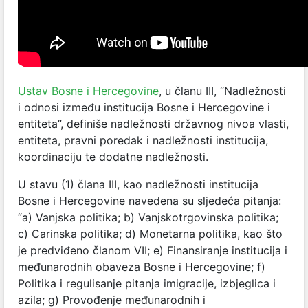
Ustav Bosne i Hercegovine
, u članu III, “Nadležnosti
i odnosi između institucija Bosne i Hercegovine i
entiteta”, definiše nadležnosti državnog nivoa vlasti,
entiteta, pravni poredak i nadležnosti institucija,
koordinaciju te dodatne nadležnosti.
U stavu (1) člana III, kao nadležnosti institucija
Bosne i Hercegovine navedena su sljedeća pitanja:
“a) Vanjska politika; b) Vanjskotrgovinska politika;
c) Carinska politika; d) Monetarna politika, kao što
je predviđeno članom VII; e) Finansiranje institucija i
međunarodnih obaveza Bosne i Hercegovine; f)
Politika i regulisanje pitanja imigracije, izbjeglica i
azila; g) Provođenje međunarodnih i