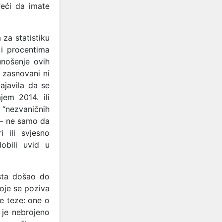
reći da imate
za statistiku
 i procentima
unošenje ovih
u zasnovani ni
ajavila da se
jem 2014. ili
“nezvaničnih
 – ne samo da
i ili svjesno
obili uvid u
ista došao do
koje se poziva
e teze: one o
 je nebrojeno