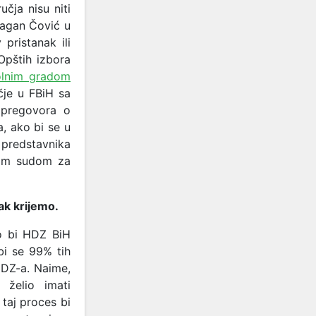
učja nisu niti
ragan Čović u
pristanak ili
Opštih izbora
tolnim gradom
čje u FBiH sa
 pregovora o
, ako bi se u
 predstavnika
skim sudom za
pak krijemo.
ko bi HDZ BiH
i se 99% tih
HDZ-a. Naime,
 želio imati
taj proces bi