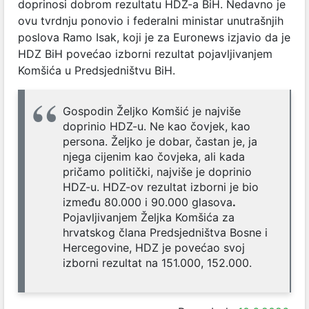
doprinosi dobrom rezultatu HDZ-a BiH. Nedavno je
ovu tvrdnju ponovio i federalni ministar unutrašnjih
poslova Ramo Isak, koji je za Euronews izjavio da je
HDZ BiH povećao izborni rezultat pojavljivanjem
Komšića u Predsjedništvu BiH.
Gospodin Željko Komšić je najviše
doprinio HDZ-u. Ne kao čovjek, kao
persona. Željko je dobar, častan je, ja
njega cijenim kao čovjeka, ali kada
pričamo politički, najviše je doprinio
HDZ-u. HDZ-ov rezultat izborni je bio
između 80.000 i 90.000 glasova
.
Pojavljivanjem Željka Komšića za
hrvatskog člana Predsjedništva Bosne i
Hercegovine, HDZ je povećao svoj
izborni rezultat na 151.000, 152.000.