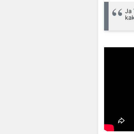
Ja 
kak