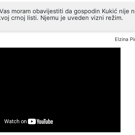
Vas moram obavijestiti da gospodin Kukić nije n
voj crnoj listi. Njemu je uveden vizni režim.
Elzina Pi