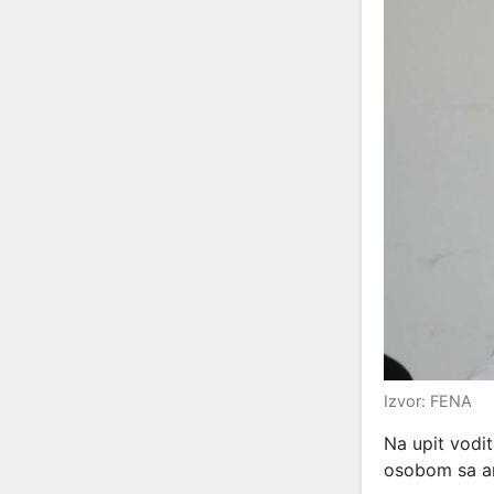
Izvor: FENA
Na upit vodit
osobom sa am