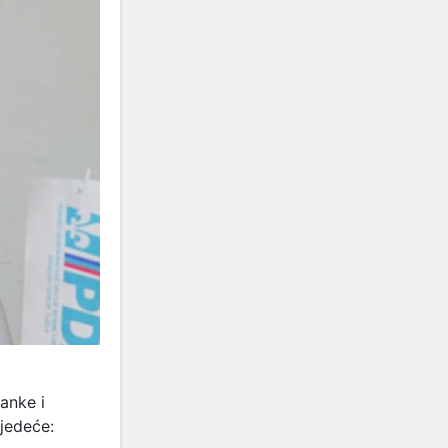
anke i
jedeće: