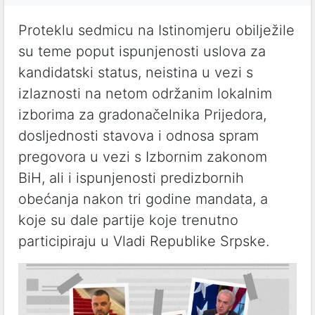
Proteklu sedmicu na Istinomjeru obilježile
su teme poput ispunjenosti uslova za
kandidatski status, neistina u vezi s
izlaznosti na netom održanim lokalnim
izborima za gradonačelnika Prijedora,
dosljednosti stavova i odnosa spram
pregovora u vezi s Izbornim zakonom
BiH, ali i ispunjenosti predizbornih
obećanja nakon tri godine mandata, a
koje su dale partije koje trenutno
participiraju u Vladi Republike Srpske.