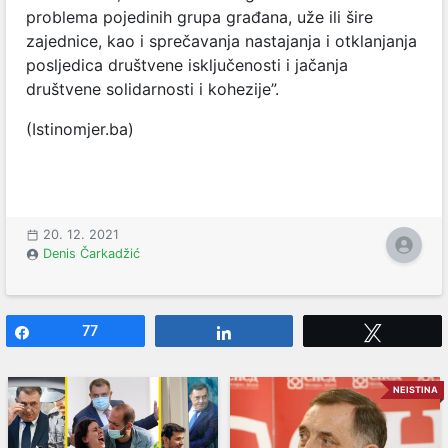
problema pojedinih grupa građana, uže ili šire
zajednice, kao i sprečavanja nastajanja i otklanjanja
posljedica društvene isključenosti i jačanja
društvene solidarnosti i kohezije”.
(Istinomjer.ba)
20. 12. 2021
Denis Čarkadžić
Share
77
Share
Tweet
NEISTINA