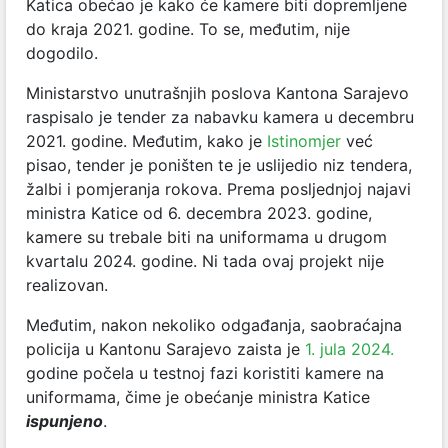
Katica obećao je kako će kamere biti dopremljene
do kraja 2021. godine. To se, međutim, nije
dogodilo.
Ministarstvo unutrašnjih poslova Kantona Sarajevo
raspisalo je tender za nabavku kamera u decembru
2021. godine. Međutim, kako je
Istinomjer
već
pisao, tender je poništen te je uslijedio niz tendera,
žalbi i pomjeranja rokova. Prema posljednjoj najavi
ministra Katice od 6. decembra 2023. godine,
kamere su trebale biti na uniformama u drugom
kvartalu 2024. godine. Ni tada ovaj projekt nije
realizovan.
Međutim, nakon nekoliko odgađanja, saobraćajna
policija u Kantonu Sarajevo zaista je
1. jula 2024.
godine počela u testnoj fazi koristiti kamere na
uniformama, čime je obećanje ministra Katice
ispunjeno
.