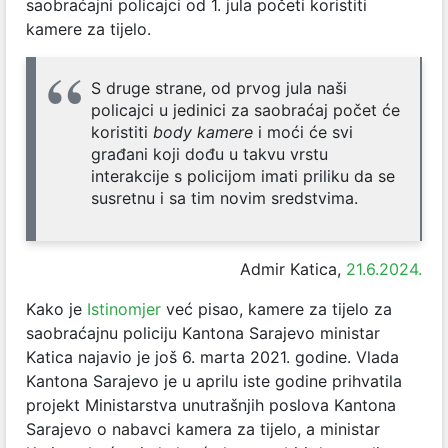
saobraćajni policajci od 1. jula početi koristiti
kamere za tijelo.
S druge strane, od prvog jula naši
policajci u jedinici za saobraćaj počet će
koristiti
body kamere
i moći će svi
građani koji dođu u takvu vrstu
interakcije s policijom imati priliku da se
susretnu i sa tim novim sredstvima.
Admir Katica,
21.6.2024.
Kako je
Istinomjer
već pisao, kamere za tijelo za
saobraćajnu policiju Kantona Sarajevo ministar
Katica najavio je još 6. marta 2021. godine. Vlada
Kantona Sarajevo je u aprilu iste godine prihvatila
projekt Ministarstva unutrašnjih poslova Kantona
Sarajevo o nabavci kamera za tijelo, a ministar