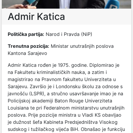
Admir Katica
Politička partija:
Narod i Pravda (NiP)
Trenutna pozicija:
Ministar unutrašnjih poslova
Kantona Sarajevo
Admir Katica rođen je 1975. godine. Diplomirao je
na Fakultetu kriminalističkih nauka, a zatim i
magistrirao na Pravnom fakultetu Univerziteta u
Sarajevu. Završio je i Londonsku školu za odnose s
javnošću (LSPR), a stručno usavršavanje imao je na
Policijskoj akademiji Baton Rouge Univerziteta
Louisiana te pri Federalnom ministarstvu unutrašnjih
poslova. Prije pozicije ministra u Vladi KS obavljao
je dužnost šefa Kabineta Predsjedništva Visokog
sudskog i tužilačkog vijeća BiH. Obnašao je funkciju