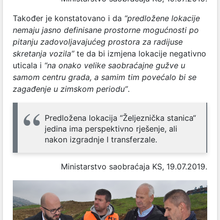
Također je konstatovano i da
“predložene lokacije
nemaju jasno definisane prostorne mogućnosti po
pitanju zadovoljavajućeg prostora za radijuse
skretanja vozila”
te da bi izmjena lokacije negativno
uticala i
“na onako velike saobraćajne gužve u
samom centru grada, a samim tim povećalo bi se
zagađenje u zimskom periodu”
.
Predložena lokacija “Željeznička stanica“
jedina ima perspektivno rješenje, ali
nakon izgradnje I transferzale.
Ministarstvo saobraćaja KS, 19.07.2019.