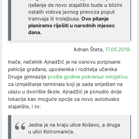
rješenje da novo stajalište bude u blizini
ostalih vidova javnog prevoza poput
tramvaja ili trolejbusa.
Ovo pitanje
planiramo riješiti u narednih mjesec
dana.
Adnan Šteta,
17.05.2019.
Inače, načelnik Ajnadžić je na osnovu potpisane
peticije građana, uposlenika i roditelja učenika
Druge gimnazije
prošle godine pokrenuo inicijativu
za izmještanje terminala koji je sada smješten na
ulazu u dvorište škole. Ajnadžić je ponudio dvije
lokacije kao moguće opcije za novo autobusko
stajalište, i to:
Jedna je na kraju ulice Koševo, a druga
u ulici Kotromanića.