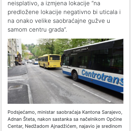
neisplativo, a izmjena lokacije “na
predložene lokacije negativno bi uticala i
na onako velike saobraćajne gužve u
samom centru grada”.
Podsjećamo, ministar saobraćaja Kantona Sarajevo,
Adnan Šteta, nakon sastanka sa načelnikom Općine
Centar, Nedžadom Ajnadžićem, najavio je sredinom