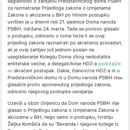
saglasnosti o zahtjevu Predstavničkog doma PSBiH
za razmatranje Prijedloga zakona o izmjenama
Zakona o akcizama u BiH po hitnom postupku
uvršten je u dnevni red 21. sjednice Doma naroda
PSBiH, održane 24. marta. Tada se ponovo glasalo
o postupku, odnosno o tome hoće li se ovaj
prijedlog zakona razmatrati po skraćenoj proceduri,
ali je ovaj zahtjev još jednom poslan na
usaglašavanje Kolegiju Doma zbog nedostatka
entitetske većine, a delegati/kinje HDZ-a
podržali/e
su
skraćeni postupak. Dakle, članovi/ce HDZ-a ni u
Predstavničkom domu ni u Domu naroda PSBiH nisu
glasali/e protiv spomenutog prijedloga zakona,
odnosno njegovog postupka usvajanja.
Uzevši u obzir činjenicu da Dom naroda PSBiH nije
glasao o Prijedlogu zakona o izmjenama Zakona o
akcizama u BiH, nego samo o postupku, tvrdnju
Željka Komšića
da su “Bevanda i njegove kolege iz