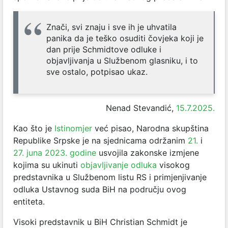
Znači, svi znaju i sve ih je uhvatila
panika da je teško osuditi čovjeka koji je
dan prije Schmidtove odluke i
objavljivanja u Službenom glasniku, i to
sve ostalo, potpisao ukaz.
Nenad Stevandić,
15.7.2025.
Kao što je
Istinomjer
već pisao, Narodna skupština
Republike Srpske je na sjednicama održanim
21.
i
27. juna 2023. godine
usvojila zakonske izmjene
kojima su ukinuti
objavljivanje odluka
visokog
predstavnika u Službenom listu RS i primjenjivanje
odluka Ustavnog suda BiH na području ovog
entiteta.
Visoki predstavnik u BiH Christian Schmidt je