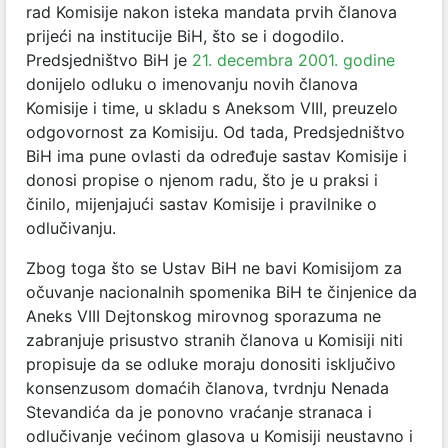
rad Komisije nakon isteka mandata prvih članova
prijeći na institucije BiH, što se i dogodilo.
Predsjedništvo BiH je
21. decembra 2001. godine
donijelo odluku o imenovanju novih članova
Komisije i time, u skladu s Aneksom VIII, preuzelo
odgovornost za Komisiju. Od tada, Predsjedništvo
BiH ima pune ovlasti da određuje sastav Komisije i
donosi propise o njenom radu, što je u praksi i
činilo, mijenjajući sastav Komisije i pravilnike o
odlučivanju.
Zbog toga što se Ustav BiH ne bavi Komisijom za
očuvanje nacionalnih spomenika BiH te činjenice da
Aneks VIII Dejtonskog mirovnog sporazuma ne
zabranjuje prisustvo stranih članova u Komisiji niti
propisuje da se odluke moraju donositi isključivo
konsenzusom domaćih članova, tvrdnju Nenada
Stevandića da je ponovno vraćanje stranaca i
odlučivanje većinom glasova u Komisiji neustavno i