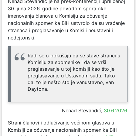
Nenad Stevandić je na pres-konferenciji upriličenoj
30. juna 2026. godine povodom spora oko
imenovanja članova u Komisiju za očuvanje
nacionalnih spomenika BiH ustvrdio da su vraćanje
stranaca i preglasavanje u Komisiji neustavni i
nedejtonski.
Radi se o pokušaju da se stave stranci u
Komisiju za spomenike i da se vrši
preglasavanje u toj komisiji kao što je
preglasavanje u Ustavnom sudu. Tako
da, to je nešto što je vanustavno, van
Daytona.
Nenad Stevandić,
30.6.2026.
Strani članovi i odlučivanje većinom glasova u
Komisiji za očuvanje nacionalnih spomenika BiH