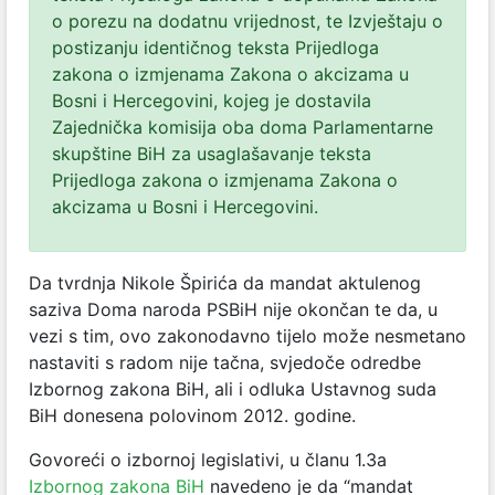
o porezu na dodatnu vrijednost, te Izvještaju o
postizanju identičnog teksta Prijedloga
zakona o izmjenama Zakona o akcizama u
Bosni i Hercegovini, kojeg je dostavila
Zajednička komisija oba doma Parlamentarne
skupštine BiH za usaglašavanje teksta
Prijedloga zakona o izmjenama Zakona o
akcizama u Bosni i Hercegovini.
Da tvrdnja Nikole Špirića da mandat aktulenog
saziva Doma naroda PSBiH nije okončan te da, u
vezi s tim, ovo zakonodavno tijelo može nesmetano
nastaviti s radom nije tačna, svjedoče odredbe
Izbornog zakona BiH, ali i odluka Ustavnog suda
BiH donesena polovinom 2012. godine.
Govoreći o izbornoj legislativi, u članu 1.3a
Izbornog zakona BiH
navedeno je da “mandat