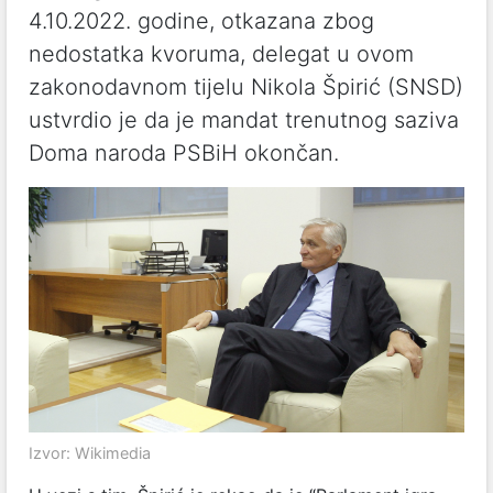
4.10.2022. godine, otkazana zbog
nedostatka kvoruma, delegat u ovom
zakonodavnom tijelu Nikola Špirić (SNSD)
ustvrdio je da je mandat trenutnog saziva
Doma naroda PSBiH okončan.
Izvor: Wikimedia