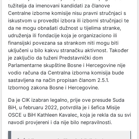
tužitelja da imenovani kandidati za članove
Centralne izborne komisije nisu pravni stručnjaci s
iskustvom u provedbi izbora ili izborni stručnjaci te
da ne mogu obnašati dužnost u tijelima stranke,
udruženja ili fondacije koja je organizaciono ili
finansijski povezana sa strankom niti mogu biti
uključeni u bilo kakvu stranačku aktivnost. Također
je zaključio da tuženi Predstavnički dom
Parlamentarne skupštine Bosne i Hercegovine nije
vodio računa da Centralna izborna komisija bude
sastavljena na način propisan članom 2.5.1.
Izbornog zakona Bosne i Hercegovine.
Da je CIK izabran legalno, prije ove presude Suda
BiH, u februaru 2022, potvrdila je i šefica Misije
OSCE u BiH Kathleen Kavalec, koja je rekla da su svi
navodi provjereni i da nije bilo nepravilnosti.