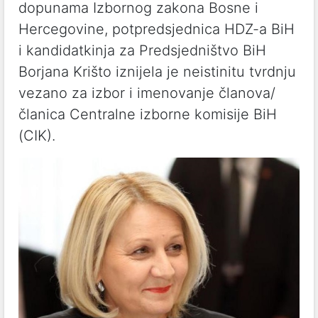
dopunama Izbornog zakona Bosne i
Hercegovine, potpredsjednica HDZ-a BiH
i kandidatkinja za Predsjedništvo BiH
Borjana Krišto iznijela je neistinitu tvrdnju
vezano za izbor i imenovanje članova/
članica Centralne izborne komisije BiH
(CIK).