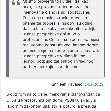
Mi smo provjerili to i vidjeli da, kao
prvo, sve pravne procedure za izbor i
imenovanje članova su ispoštovane.
Znam da su neke stranke dovele u
pitanje taj proces, ali sudovi su odlučili
da nije bilo nikakvih nezakonitih radnji.
Iz naše perspektive oni su vrlo
profesionalni. Centralna izborna komisija
radi veoma konstruktivno. Imamo dobre
odnose s njima i podržavamo njihov rad.
Iz naše perspektive vidimo ih kao
jednog potpuno zakonitog i vrijednog
partnera sa kojim sarađujemo.
Kathleen Kavalec,
24.2.2022.
S obzirom na to da je imenovanje članova/članica
CIK-a u Predstavničkom domu PSBiH u skladu s
Izbornim zakonom BiH, što je potvrdila presuda