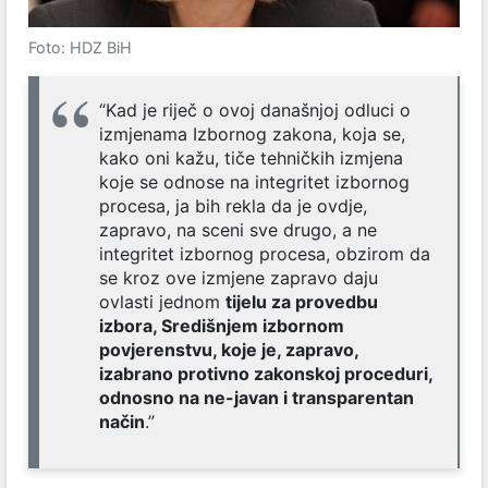
Foto: HDZ BiH
“Kad je riječ o ovoj današnjoj odluci o
izmjenama Izbornog zakona, koja se,
kako oni kažu, tiče tehničkih izmjena
koje se odnose na integritet izbornog
procesa, ja bih rekla da je ovdje,
zapravo, na sceni sve drugo, a ne
integritet izbornog procesa, obzirom da
se kroz ove izmjene zapravo daju
ovlasti jednom
tijelu za provedbu
izbora, Središnjem izbornom
povjerenstvu, koje je, zapravo,
izabrano protivno zakonskoj proceduri,
odnosno na ne-javan i transparentan
način
.”