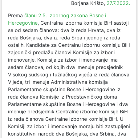
Borjana Krišto,
27.7.2022.
Prema
članu 2.5. Izbornog zakona Bosne i
Hercegovine
, Centralna izborna komisija BiH sastoji
se od sedam članova: dva iz reda Hrvata, dva iz
reda Bošnjaka, dva iz reda Srba i jednog iz reda
ostalih. Kandidate za Centralnu izbornu komisiju BiH
zajednički predlažu članovi Komisije za izbor i
imenovanje. Komisija za izbor i imenovanje ima
sedam članova, od kojih dva imenuje predsjednik
Visokog sudskog i tužilačkog vijeća iz reda članova
Vijeća, tri imenuje Administrativna komisija
Parlamentarne skupštine Bosne i Hercegovine iz
reda članova Komisije iz Predstavničkog doma
Parlamentarne skupštine Bosne i Hercegovine i dva
imenuje predsjednik Centralne izborne komisije BiH
iz reda članova Centralne izborne komisije BiH. U
Komisiji za izbor i imenovanje moraju biti zastupljeni
konstitutivni narodi: dva Bošnjaka, dva Srbina, dva