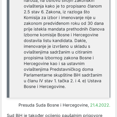
naroda, na osnovu svojih zakonskih
ovlaštenja kako je to propisano članom
2.5 stav 6. Zakona, iz razloga što
Komisija za izbor i imenovanje nije u
zakonom predviđenom roku od 30 dana
prije istekla mandata prethodnih članova
Izborne komisije Bosne i Hercegovine
dostavila listu kandidata. Dakle,
imenovanje je izvršeno u skladu s
ovlaštenjima sadržanim u citiranim
propisima Izbornog zakona Bosne i
Hercegovine kao i sa ustavnim
ovlaštenjima Predstavničkog doma
Parlamentarne skupštine BiH sadržanim
u članu IV stav 1. tačka 2. i 4. e) Ustava
Bosne i Hercegovine.
Presuda Suda Bosne i Hercegovine,
21.4.2022.
Sud BiH je također ocijenio paušalnim prigovore