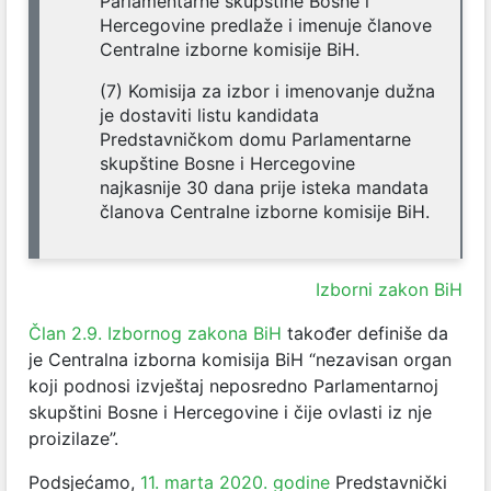
Parlamentarne skupštine Bosne i
Hercegovine predlaže i imenuje članove
Centralne izborne komisije BiH.
(7) Komisija za izbor i imenovanje dužna
je dostaviti listu kandidata
Predstavničkom domu Parlamentarne
skupštine Bosne i Hercegovine
najkasnije 30 dana prije isteka mandata
članova Centralne izborne komisije BiH.
Izborni zakon BiH
Član 2.9. Izbornog zakona BiH
također definiše da
je Centralna izborna komisija BiH “nezavisan organ
koji podnosi izvještaj neposredno Parlamentarnoj
skupštini Bosne i Hercegovine i čije ovlasti iz nje
proizilaze”.
Podsjećamo,
11. marta 2020. godine
Predstavnički