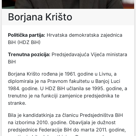
Borjana Krišto
Politička partija:
Hrvatska demokratska zajednica
BiH (HDZ BiH)
Trenutna pozicija:
Predsjedavajuća Vijeća ministara
BiH
Borjana Krišto rođena je 1961. godine u Livnu, a
diplomirala je na Pravnom fakultetu u Banjoj Luci
1984. godine. U HDZ BiH učlanila se 1995. godine, a
trenutno je na funkciji zamjenice predsjednika te
stranke.
Bila je kandidatkinja za članicu Predsjedništva BiH
na izborima 2010. godine. Obavljala je dužnost
predsjednice Federacije BiH do marta 2011. godine,